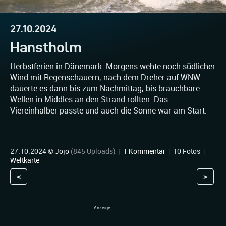
27.10.2024
Hanstholm
Herbstferien in Dänemark. Morgens wehte noch südlicher
Wind mit Regenschauern, nach dem Dreher auf WNW
dauerte es dann bis zum Nachmittag, bis brauchbare
Wellen in Middles an den Strand rollten. Das
Viereinhalber passte und auch die Sonne war am Start.
27.10.2024 ©
Jojo
(845 Uploads)
|
1 Kommentar
|
10 Fotos
|
Weltkarte
<
>