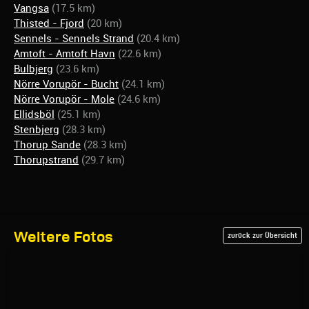
Vangsa
(17.5 km)
Thisted - Fjord
(20 km)
Sennels - Sennels Strand
(20.4 km)
Amtoft - Amtoft Havn
(22.6 km)
Bulbjerg
(23.6 km)
Nörre Vorupör - Bucht
(24.1 km)
Nörre Vorupör - Mole
(24.6 km)
Ellidsböl
(25.1 km)
Stenbjerg
(28.3 km)
Thorup Sande
(28.3 km)
Thorupstrand
(29.7 km)
Weitere Fotos
zurück zur Übersicht