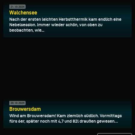
21.10.2024
Walchensee
Nach der ersten leichten Herbstthermik kam endlich eine
Nebelsession. Immer wieder schön, von oben zu
beobachten, wie...
20.10.2024
Brouwersdam
Wind am Brouwersdam! Kam ziemlich südlich. Vormittags
fürs 6er, später noch mit 4,7 und 82l draußen gewesen…