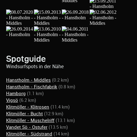
Spotguide
Windsurfspots in der Nähe
Hanstholm - Middles
(0.2 km)
Hanstholm - Fischfabrik
(0.8 km)
Hamborg
(1.1 km)
Vigsö
(6.2 km)
Klitmöller - Klitrosen
(11.4 km)
Klitmöller - Bucht
(12.9 km)
Klitmöller - Muschelriff
(13.1 km)
Vandet Sö - Ostufer
(13.5 km)
Klitmöller - Südstrand
(14 km)