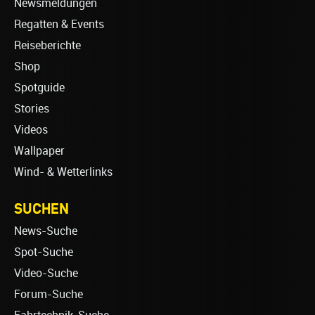
Newsmeldungen
Regatten & Events
Reiseberichte
Shop
Spotguide
Stories
Videos
Wallpaper
Wind- & Wetterlinks
SUCHEN
News-Suche
Spot-Suche
Video-Suche
Forum-Suche