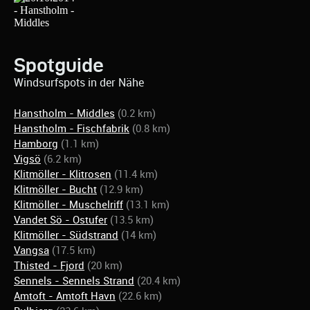
Spotguide
Windsurfspots in der Nähe
Hanstholm - Middles
(0.2 km)
Hanstholm - Fischfabrik
(0.8 km)
Hamborg
(1.1 km)
Vigsö
(6.2 km)
Klitmöller - Klitrosen
(11.4 km)
Klitmöller - Bucht
(12.9 km)
Klitmöller - Muschelriff
(13.1 km)
Vandet Sö - Ostufer
(13.5 km)
Klitmöller - Südstrand
(14 km)
Vangsa
(17.5 km)
Thisted - Fjord
(20 km)
Sennels - Sennels Strand
(20.4 km)
Amtoft - Amtoft Havn
(22.6 km)