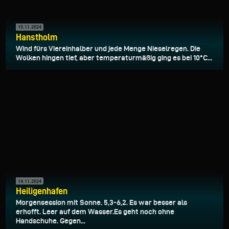
15.11.2024
Hanstholm
Wind fürs Viereinhalber und jede Menge Nieselregen. Die
Wolken hingen tief, aber temperaturmäßig ging es bei 10°C...
14.11.2024
Heiligenhafen
Morgensession mit Sonne. 5,3-6,2. Es war besser als
erhofft. Leer auf dem Wasser.Es geht noch ohne
Handschuhe. Gegen...