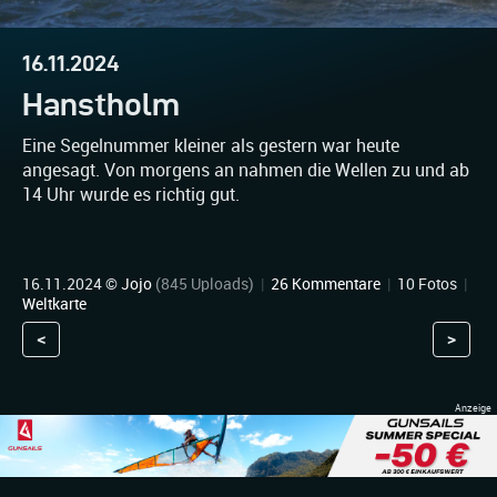
16.11.2024
Hanstholm
Eine Segelnummer kleiner als gestern war heute
angesagt. Von morgens an nahmen die Wellen zu und ab
14 Uhr wurde es richtig gut.
16.11.2024 ©
Jojo
(845 Uploads)
|
26 Kommentare
|
10 Fotos
|
Weltkarte
<
>