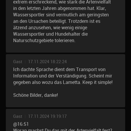
extrem erschreckend, wie stark die Artenvielfalt
in den letzten Jahren abgenommen hat. Klar,
Wassersportler sind vermutlich am geringsten
an den Ursachen beteiligt. Trotzdem ist es
ätzend anzusehen, wie wenig einige
Wassersportler und Hundehalter die
Naturschutzgebiete tolerieren.
Gast
|
17.11.2024 18:22:24
Ich dachte Sprache dient dem Transport von
Information und der Verständigung. Scheint mir
gegeben also wozu das Lametta. Keep it simple!
Schöne Bilder, danke!
Gast
|
17.11.2024 19:19:17
@16:51
Woran machst Du das mit der Artenvielfalt fest?