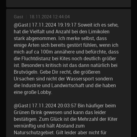
Gast
|
18.11.2024 12:44:04
@Gast | 17.11.2024 19:19:17 Soweit ich es sehe,
hat die Vielfalt und Anzahl bei den Limikolen
stark abgenommen. Ich merke selbst, dass
einige Arten sich bereits gestört fühlen, wenn ich
mich auf ca 100m annähere und befürchte, dass
die Fluchtdistanz bei Kites noch deutlich größer
ist. Besonders kritisch ist das dann natürlich bei
Brutvögeln. Gebe Dir recht, die größeren
Ursachen sind nicht der Wassersport sondern
die Industrie und Landwirtschaft und die haben
eine große Lobby.
@Gast | 17.11.2024 20:03:57 Bin häufiger beim
Grünen Brink gewesen und kann das leider
bestätigen. Zum Glück ist die Mehrzahl der Kiter
vernünftig und hält Abstand zum
Naturschutzgebiet. Gilt leider aber nicht für