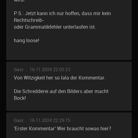
P.S.: Jetzt kann ich nur hoffen, dass mir kein
Rechtschreib-
oder Grammatikfehler unterlaufen ist.
hang loose!
Gast
|
16.11.2024 22:02:23
Von Witzigkeit her so lala der Kommentar.
Die Schredderei auf den Bilders aber macht
Bock!
Gast
|
16.11.2024 22:29:15
'Erster Kommentar' Wer braucht sowas hier?