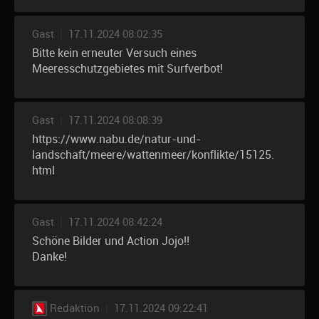
Gast
|
17.11.2024 08:02:35
Bitte kein erneuter Versuch eines
Meeresschutzgebietes mit Surfverbot!
Gast
|
17.11.2024 08:08:39
https://www.nabu.de/natur-und-
landschaft/meere/wattenmeer/konflikte/15125.
html
Gast
|
17.11.2024 08:42:24
Schöne Bilder und Action Jojo!!
Danke!
Redaktion
|
17.11.2024 09:22:41