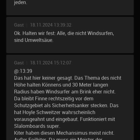
jeden.
Gast
|
18.11.2024 13:39:32
Ok. Halten wir fest: Alle, die nicht Windsurfen,
sind Umweltsäue.
Gast
|
18.11.2024 15:12:07
@:13:39
Das hat hier keiner gesagt. Das Thema des nicht
Höhe halten Könnens und 30 Meter langen
Radius haben Windsurfer am Brink eher nicht.
Da bleibt Finne rechtszeitig vor dem
Schutzgebiet als Sicherheitsanker stecken. Das
hat Hoyle Schweitzer wahrscheinlich
vorausgeahnt und eingebaut. Funktioniert mit
Slalomboards super.
Kiter haben diesen Mechansimus meist nicht.
Außer Foilkiter. Da muss ein Meister der