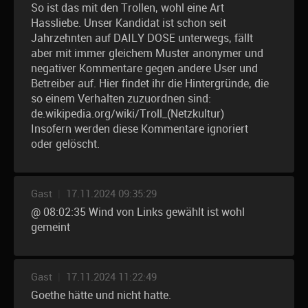
So ist das mit den Trollen, wohl eine Art
Hassliebe. Unser Kandidat ist schon seit
Jahrzehnten auf DAILY DOSE unterwegs, fällt
aber mit immer gleichem Muster anonymer und
negativer Kommentare gegen andere User und
Betreiber auf. Hier findet ihr die Hintergründe, die
so einem Verhalten zuzuordnen sind:
de.wikipedia.org/wiki/Troll_(Netzkultur)
Insofern werden diese Kommentare ignoriert
oder gelöscht.
Gast
|
17.11.2024 09:35:29
@ 08:02:35 Wind von Links gewählt ist wohl
gemeint
Gast
|
17.11.2024 11:22:49
Goethe hätte und nicht hatte.