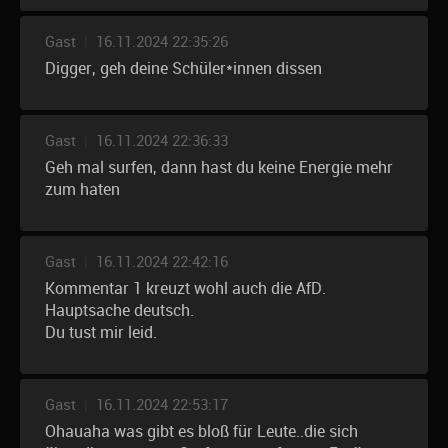
Gast
|
16.11.2024 22:35:26
Digger, geh deine Schüler*innen dissen
Gast
|
16.11.2024 22:36:33
Geh mal surfen, dann hast du keine Energie mehr
zum haten
Gast
|
16.11.2024 22:42:16
Kommentar 1 kreuzt wohl auch die AfD.
Hauptsache deutsch.
Du tust mir leid.
Gast
|
16.11.2024 22:53:17
Ohauaha was gibt es bloß für Leute..die sich