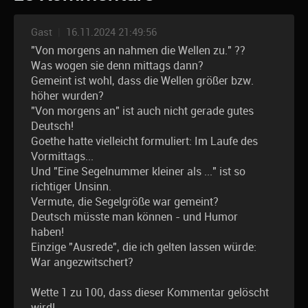
Gast
|
16.11.2024 21:49:56
"Von morgens an nahmen die Wellen zu." ??
Was wogen sie denn mittags dann?
Gemeint ist wohl, dass die Wellen größer bzw.
höher wurden?
"Von morgens an" ist auch nicht gerade gutes
Deutsch!
Goethe hatte vielleicht formuliert: Im Laufe des
Vormittags...
Und "Eine Segelnummer kleiner als ..." ist so
richtiger Unsinn.
Vermute, die Segelgröße war gemeint?
Deutsch müsste man können - und Humor
haben!
Einzige "Ausrede", die ich gelten lassen würde:
War angezwitschert?
Wette 1 zu 100, dass dieser Kommentar gelöscht
wird!