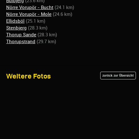
Bulbjerg
(23.6 km)
Nörre Vorupör - Bucht
(24.1 km)
Nörre Vorupör - Mole
(24.6 km)
Ellidsböl
(25.1 km)
Stenbjerg
(28.3 km)
Thorup Sande
(28.3 km)
Thorupstrand
(29.7 km)
Weitere Fotos
zurück zur Übersicht