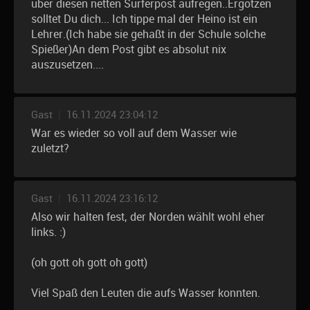
über diesen netten Surferpost aufregen..Ergötzen
solltet Du dich... Ich tippe mal der Heino ist ein
Lehrer.(Ich habe sie gehaßt in der Schule solche
Spießer)An dem Post gibt es absolut nix
auszusetzen....
Gast
|
16.11.2024 23:04:12
War es wieder so voll auf dem Wasser wie
zuletzt?
Gast
|
16.11.2024 23:16:12
Also wir halten fest, der Norden wählt wohl eher
links. :)
(oh gott oh gott oh gott)
Viel Spaß den Leuten die aufs Wasser konnten.