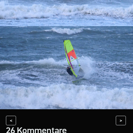
<
>
26 Kommentare