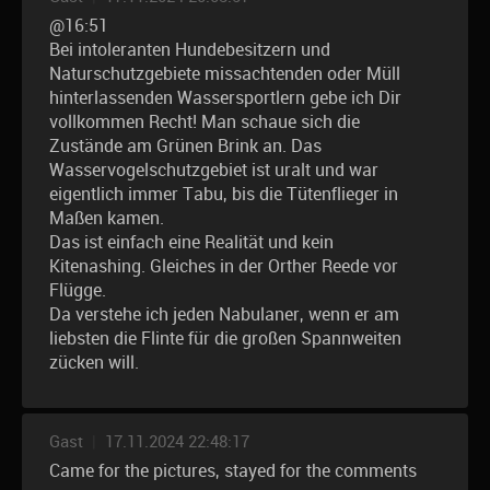
@16:51
Bei intoleranten Hundebesitzern und
Naturschutzgebiete missachtenden oder Müll
hinterlassenden Wassersportlern gebe ich Dir
vollkommen Recht! Man schaue sich die
Zustände am Grünen Brink an. Das
Wasservogelschutzgebiet ist uralt und war
eigentlich immer Tabu, bis die Tütenflieger in
Maßen kamen.
Das ist einfach eine Realität und kein
Kitenashing. Gleiches in der Orther Reede vor
Flügge.
Da verstehe ich jeden Nabulaner, wenn er am
liebsten die Flinte für die großen Spannweiten
zücken will.
Gast
|
17.11.2024 22:48:17
Came for the pictures, stayed for the comments