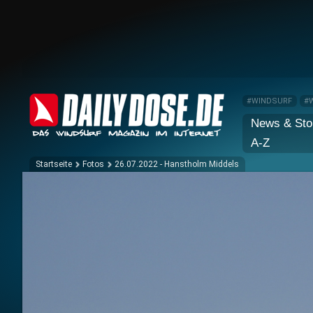
#WINDSURF
#
News & Sto
A-Z
Startseite
Fotos
26.07.2022 - Hanstholm Middels