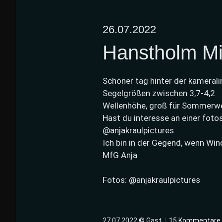
26.07.2022
Hanstholm Mi
Schöner tag hinter der kameral
Segelgrößen zwischen 3,7-4,2
Wellenhöhe, groß für Sommerwe
Hast du interesse an einer foto
@anjakraulpictures
Ich bin in der Gegend, wenn Win
MfG Anja
Fotos: @anjakraulpictures
27.07.2022 © Gast
|
15 Kommentare