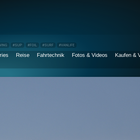
WING
#SUP
#FOIL
#SURF
#VANLIFE
ries
Reise
Fahrtechnik
Fotos & Videos
Kaufen & 