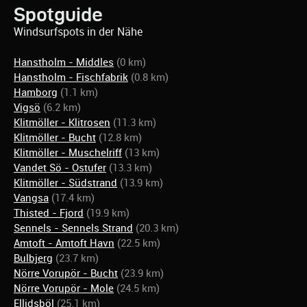
Spotguide
Windsurfspots in der Nähe
Hanstholm - Middles
(0 km)
Hanstholm - Fischfabrik
(0.8 km)
Hamborg
(1.1 km)
Vigsö
(6.2 km)
Klitmöller - Klitrosen
(11.3 km)
Klitmöller - Bucht
(12.8 km)
Klitmöller - Muschelriff
(13 km)
Vandet Sö - Ostufer
(13.3 km)
Klitmöller - Südstrand
(13.9 km)
Vangsa
(17.4 km)
Thisted - Fjord
(19.9 km)
Sennels - Sennels Strand
(20.3 km)
Amtoft - Amtoft Havn
(22.5 km)
Bulbjerg
(23.7 km)
Nörre Vorupör - Bucht
(23.9 km)
Nörre Vorupör - Mole
(24.5 km)
Ellidsböl
(25.1 km)