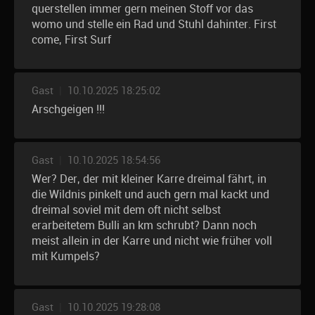
querstellen immer gern meinen Stoff vor das
womo und stelle ein Rad und Stuhl dahinter. First
come, First Surf
Gast
|
10.10.2025 18:25:02
Arschgeigen !!!
Gast
|
10.10.2025 18:54:56
Wer? Der, der mit kleiner Karre dreimal fährt, in
die Wildnis pinkelt und auch gern mal kackt und
dreimal soviel mit dem oft nicht selbst
erarbeitetem Bulli an km schrubt? Dann noch
meist allein in der Karre und nicht wie früher voll
mit Kumpels?
Gast
|
10.10.2025 19:28:08