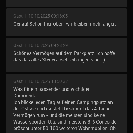
Gast
|
10.10.2025 09:16:05
Genau! Schön hier oben, wir bleiben noch länger.
Gast
|
10.10.2025 09:28:29
Schönes Vermögen auf dem Parkplatz. Ich hoffe
das das alles Steuerabschreibungen sind. :)
Gast
|
10.10.2025 13:50:32
Was für ein passender und wichtiger
Kommentar.
Ich blicke jeden Tag auf einen Campingplatz an
der Ostsee und da steht bestimmt das 4-fache
Vermögen rum - und die meisten sind keine
Wassersportler. U.a. sind meistens 3-6 Concorde
präsent unter 50-100 weiteren Wohnmobilen. Ob