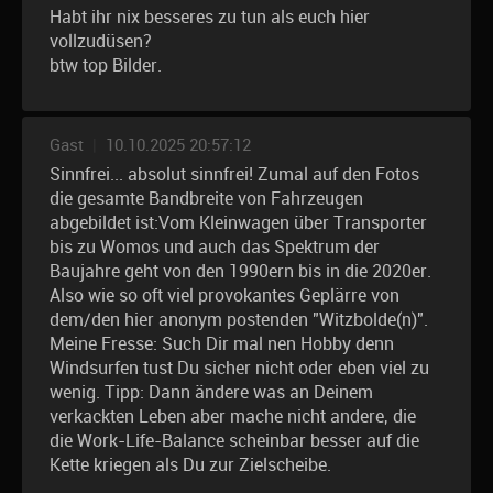
Habt ihr nix besseres zu tun als euch hier
vollzudüsen?
btw top Bilder.
Gast
|
10.10.2025 20:57:12
Sinnfrei... absolut sinnfrei! Zumal auf den Fotos
die gesamte Bandbreite von Fahrzeugen
abgebildet ist:Vom Kleinwagen über Transporter
bis zu Womos und auch das Spektrum der
Baujahre geht von den 1990ern bis in die 2020er.
Also wie so oft viel provokantes Geplärre von
dem/den hier anonym postenden "Witzbolde(n)".
Meine Fresse: Such Dir mal nen Hobby denn
Windsurfen tust Du sicher nicht oder eben viel zu
wenig. Tipp: Dann ändere was an Deinem
verkackten Leben aber mache nicht andere, die
die Work-Life-Balance scheinbar besser auf die
Kette kriegen als Du zur Zielscheibe.