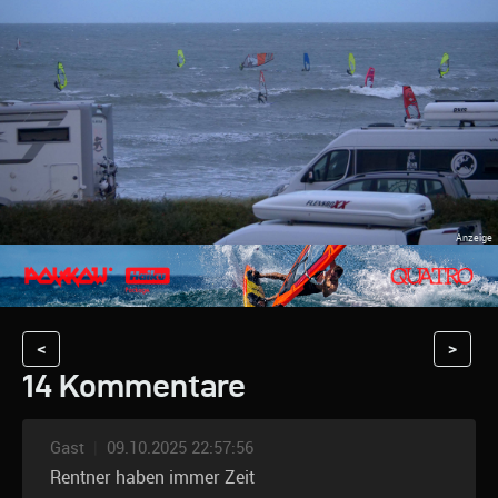
<
>
14 Kommentare
Gast
|
09.10.2025 22:57:56
Rentner haben immer Zeit