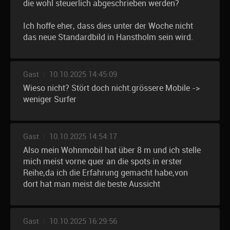
die wohl steuerlich abgeschrieben werden?
Ich hoffe eher, dass dies unter der Woche nicht
das neue Standardbild in Hanstholm sein wird.
Gast
|
10.10.2025 14:45:09
Wieso nicht? Stört doch nicht.grössere Mobile ->
weniger Surfer
Gast
|
10.10.2025 14:54:17
Also mein Wohnmobil hat über 8 m und ich stelle
mich meist vorne quer an die spots in erster
Reihe,da ich die Erfahrung gemacht habe,von
dort hat man meist die beste Aussicht
Gast
|
10.10.2025 16:29:56