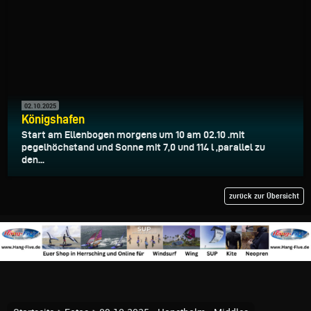
02.10.2025
Königshafen
Start am Ellenbogen morgens um 10 am 02.10 .mit
pegelhöchstand und Sonne mit 7,0 und 114 l ,parallel zu
den...
zurück zur Übersicht