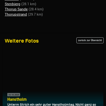
Stenbjerg
(28.1 km)
Thorup Sande
(28.4 km)
Thorupstrand
(29.7 km)
Weitere Fotos
zurück zur Übersicht
10.10.2025
Hanstholm
Unterm Strich ein sehr guter Hanstholmtag. Nicht ganz so