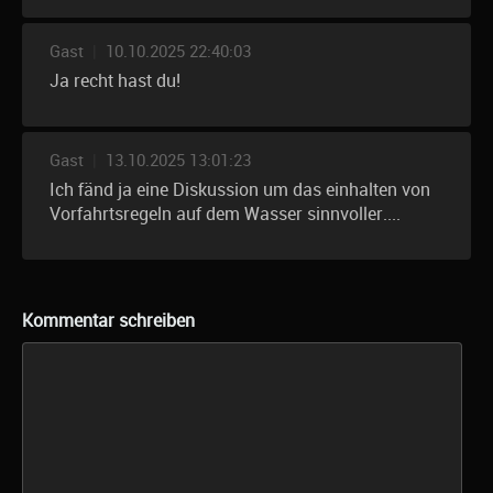
Gast
|
10.10.2025 22:40:03
Ja recht hast du!
Gast
|
13.10.2025 13:01:23
Ich fänd ja eine Diskussion um das einhalten von
Vorfahrtsregeln auf dem Wasser sinnvoller....
Kommentar schreiben