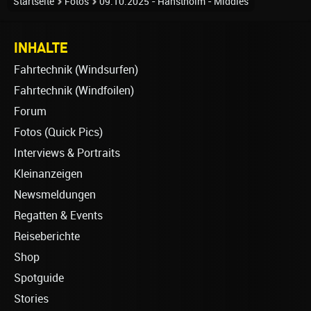
Startseite
Fotos
09.10.2025 - Hanstholm - Middles
INHALTE
Fahrtechnik (Windsurfen)
Fahrtechnik (Windfoilen)
Forum
Fotos (Quick Pics)
Interviews & Portraits
Kleinanzeigen
Newsmeldungen
Regatten & Events
Reiseberichte
Shop
Spotguide
Stories