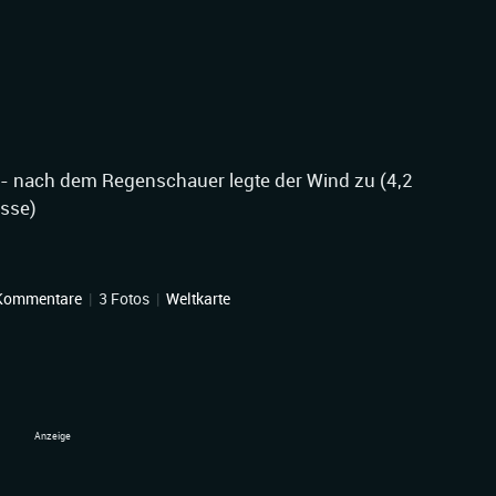
 nach dem Regenschauer legte der Wind zu (4,2
asse)
Kommentare
|
3 Fotos
|
Weltkarte