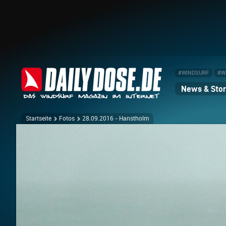
#WINDSURF
#W
News & Stor
Startseite
Fotos
28.09.2016 - Hanstholm