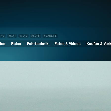
ING
#SUP
#FOIL
#SURF
#VANLIFE
ies
Reise
Fahrtechnik
Fotos & Videos
Kaufen & Ver