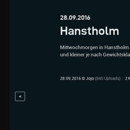
28.09.2016
Hanstholm
Mittwochmorgen in Hanstholm -
und kleiner je nach Gewichtskl
28.09.2016 ©
Jojo
(845 Uploads)
|
2 
<