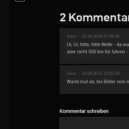
2 Kommenta
Gast
|
29.09.2016 21:09:46
Ui, Ui, fette, fette Welle - da
aber nicht 500 km für fahren -
Gast
|
29.09.2016 22:02:59
Warte mal ab, bis Bilder vom 
Kommentar schreiben