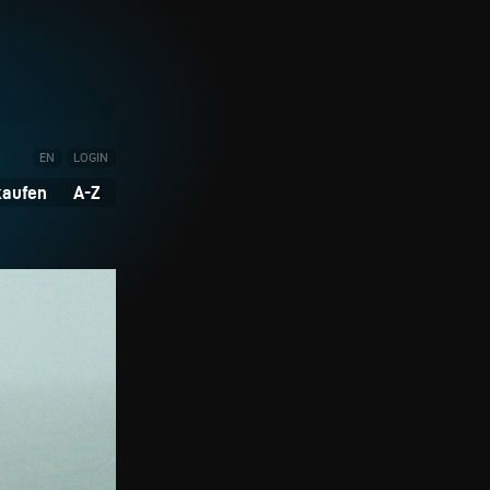
EN
LOGIN
kaufen
A-Z