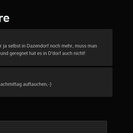
re
 war ja selbst in Dazendorf noch mehr, muss man
 und geregnet hat es in D'dorf auch nicht!
nachmittag auftauchen;-)