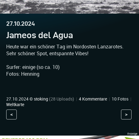
27.10.2024
Jameos del Agua
Heute war ein schöner Tag im Nordosten Lanzarotes.
Sehr schöner Spot, entspannte Vibes!
Surfer: einige (so ca. 10)
Fotos: Henning
27.10.2024 ©
stoking
(28 Uploads)
|
4 Kommentare
|
10 Fotos
|
Weltkarte
<
>