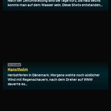
Nach der Zeitumstellung sind die Tage kurz, bis halb sechs
konnte man auf dem Wasser sein. Diese Shots entstanden...
27.10.2024
Hanstholm
Herbstferien in Dänemark. Morgens wehte noch südlicher
Wind mit Regenschauern, nach dem Dreher auf WNW
dauerte es...