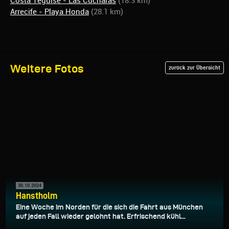
Costa Teguise - Las Cucharas
(18.3 km)
Arrecife - Playa Honda
(28.1 km)
Weitere Fotos
zurück zur Übersicht
30.10.2024
Hanstholm
Eine Woche im Norden für die sich die Fahrt aus München
auf jeden Fall wieder gelohnt hat. Erfrischend kühl...