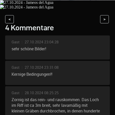
<
>
4 Kommentare
Gast
|
27.10.2024 23:04:28
sehr schöne Bilder!
Gast
|
27.10.2024 23:31:08
Kernige Bedingungen!!
Gast
|
28.10.2024 08:25:25
Zornig ist das rein- und rauskommen. Das Loch
im Riff ist ca 3m breit, sehr lavamäßig mit
kleinen Gräben durchbrochen, in denen hunderte