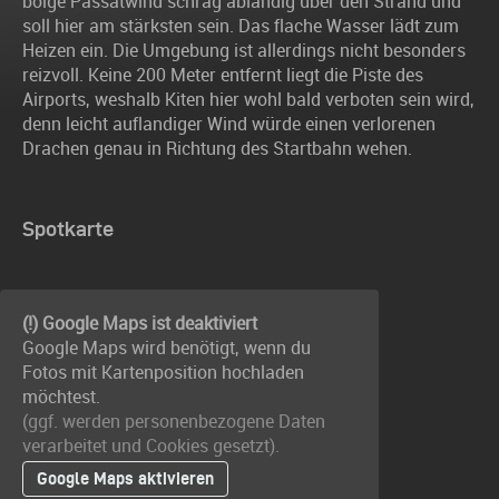
böige Passatwind schräg ablandig über den Strand und
soll hier am stärksten sein. Das flache Wasser lädt zum
Heizen ein. Die Umgebung ist allerdings nicht besonders
reizvoll. Keine 200 Meter entfernt liegt die Piste des
Airports, weshalb Kiten hier wohl bald verboten sein wird,
denn leicht auflandiger Wind würde einen verlorenen
Drachen genau in Richtung des Startbahn wehen.
Spotkarte
(!) Google Maps ist deaktiviert
Google Maps wird benötigt, wenn du
Fotos mit Kartenposition hochladen
möchtest.
(ggf. werden personen­bezogene Daten
verarbeitet und Cookies gesetzt).
Google Maps aktivieren