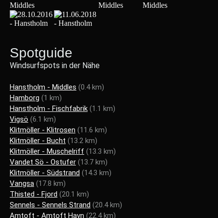
Spotguide
Windsurfspots in der Nähe
Hanstholm - Middles
(0.4 km)
Hamborg
(1 km)
Hanstholm - Fischfabrik
(1.1 km)
Vigsö
(6.1 km)
Klitmöller - Klitrosen
(11.6 km)
Klitmöller - Bucht
(13.2 km)
Klitmöller - Muschelriff
(13.3 km)
Vandet Sö - Ostufer
(13.7 km)
Klitmöller - Südstrand
(14.3 km)
Vangsa
(17.8 km)
Thisted - Fjord
(20.1 km)
Sennels - Sennels Strand
(20.4 km)
Amtoft - Amtoft Havn
(22.4 km)