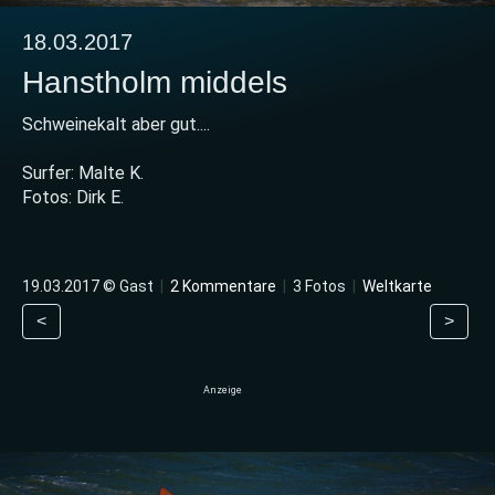
18.03.2017
Hanstholm middels
Schweinekalt aber gut....
Surfer: Malte K.
Fotos: Dirk E.
19.03.2017 © Gast
|
2 Kommentare
|
3 Fotos
|
Weltkarte
<
>