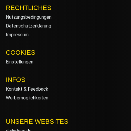
RECHTLICHES
Nutzungsbedingungen
Datenschutzerklärung
Impressum
COOKIES
Einstellungen
INFOS
Kontakt & Feedback
Werbemöglichkeiten
UNSERE WEBSITES
dailydose.de