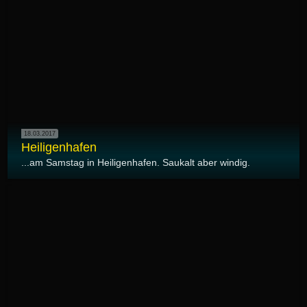
18.03.2017
Heiligenhafen
...am Samstag in Heiligenhafen. Saukalt aber windig.