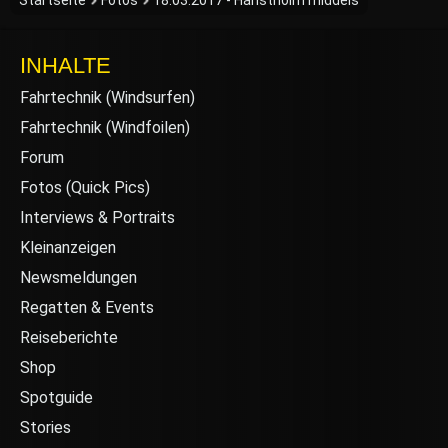
Startseite
Fotos
18.03.2017 - Hanstholm middels
INHALTE
Fahrtechnik (Windsurfen)
Fahrtechnik (Windfoilen)
Forum
Fotos (Quick Pics)
Interviews & Portraits
Kleinanzeigen
Newsmeldungen
Regatten & Events
Reiseberichte
Shop
Spotguide
Stories