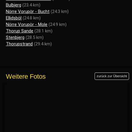
Bulbjerg
(23.4 km)
Nörre Vorupör - Bucht
(24.3 km)
Ellidsböl
(24.8 km)
Nörre Vorupör - Mole
(24.9 km)
Thorup Sande
(28.1 km)
Stenbjerg
(28.5 km)
Thorupstrand
(29.4 km)
Weitere Fotos
zurück zur Übersicht