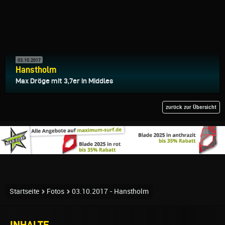
03.10.2017
Hanstholm
Max Dröge mit 3,7er in Middles
zurück zur Übersicht
Startseite
Fotos
03.10.2017 - Hanstholm
INHALTE