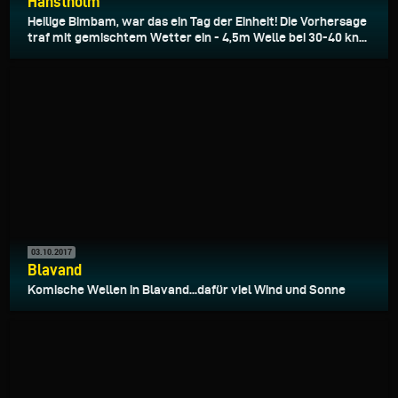
Hanstholm
Heilige Bimbam, war das ein Tag der Einheit! Die Vorhersage
traf mit gemischtem Wetter ein - 4,5m Welle bei 30-40 kn...
03.10.2017
Blavand
Komische Wellen in Blavand...dafür viel Wind und Sonne