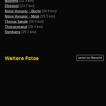
Bulbjerg
(22.3 km)
Ellidsböl
(23.7 km)
Nörre Vorupör - Bucht
(24.9 km)
Nörre Vorupör - Mole
(25.5 km)
Thorup Sande
(26.9 km)
Thorupstrand
(28.3 km)
Stenbjerg
(29.1 km)
Weitere Fotos
zurück zur Übersicht