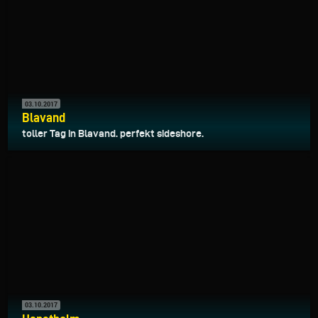
03.10.2017
Blavand
toller Tag in Blavand. perfekt sideshore.
03.10.2017