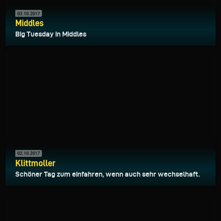
03.10.2017
Middles
Big Tuesday in Middles
02.10.2017
Klittmoller
Schöner Tag zum einfahren, wenn auch sehr wechselhaft.