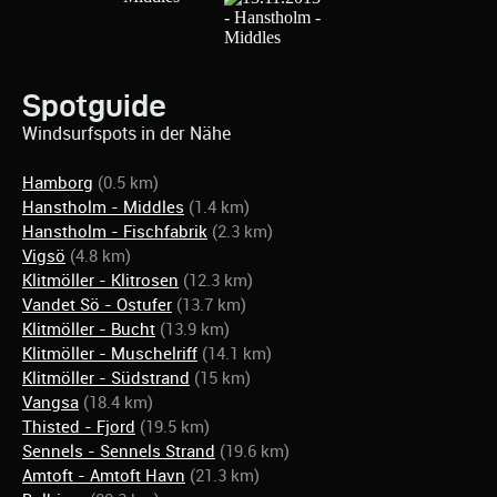
Spotguide
Windsurfspots in der Nähe
Hamborg
(0.5 km)
Hanstholm - Middles
(1.4 km)
Hanstholm - Fischfabrik
(2.3 km)
Vigsö
(4.8 km)
Klitmöller - Klitrosen
(12.3 km)
Vandet Sö - Ostufer
(13.7 km)
Klitmöller - Bucht
(13.9 km)
Klitmöller - Muschelriff
(14.1 km)
Klitmöller - Südstrand
(15 km)
Vangsa
(18.4 km)
Thisted - Fjord
(19.5 km)
Sennels - Sennels Strand
(19.6 km)
Amtoft - Amtoft Havn
(21.3 km)