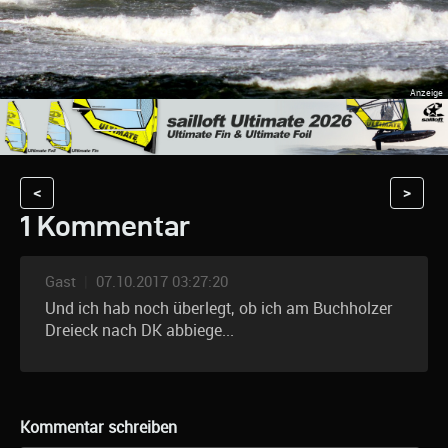
<
>
1 Kommentar
Gast
|
07.10.2017 03:27:20
Und ich hab noch überlegt, ob ich am Buchholzer
Dreieck nach DK abbiege...
Kommentar schreiben