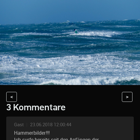
<
>
3 Kommentare
Gast
|
23.06.2018 12:00:44
Hammerbilder!!!
Ich surfe bereits seit den Anfängen der