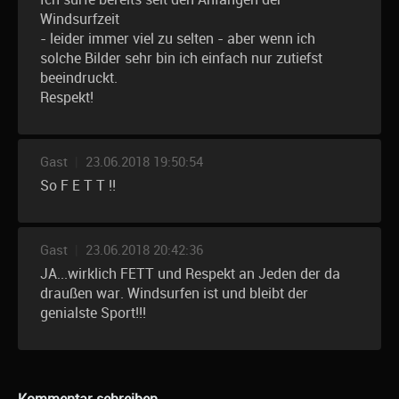
Windsurfzeit
- leider immer viel zu selten - aber wenn ich
solche Bilder sehr bin ich einfach nur zutiefst
beeindruckt.
Respekt!
Gast
|
23.06.2018 19:50:54
So F E T T !!
Gast
|
23.06.2018 20:42:36
JA...wirklich FETT und Respekt an Jeden der da
draußen war. Windsurfen ist und bleibt der
genialste Sport!!!