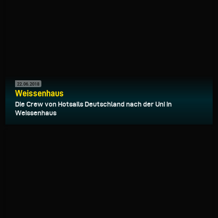
22.06.2018
Weissenhaus
Die Crew von Hotsails Deutschland nach der Uni in
Weissenhaus