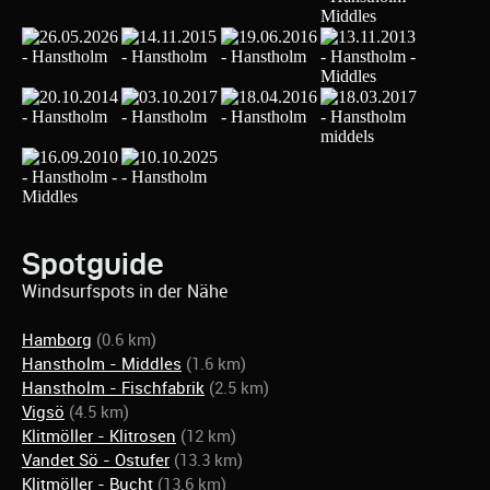
Spotguide
Windsurfspots in der Nähe
Hamborg
(0.6 km)
Hanstholm - Middles
(1.6 km)
Hanstholm - Fischfabrik
(2.5 km)
Vigsö
(4.5 km)
Klitmöller - Klitrosen
(12 km)
Vandet Sö - Ostufer
(13.3 km)
Klitmöller - Bucht
(13.6 km)