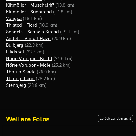
Klitmöller - Muschelriff
(13.8 km)
Klitmöller - Südstrand
(14.8 km)
Vangsa
(18.1 km)
Thisted - Fjord
(18.9 km)
Sennels - Sennels Strand
(19.1 km)
Amtoft - Amtoft Havn
(20.9 km)
Bulbjerg
(22.3 km)
Ellidsböl
(23.7 km)
Nörre Vorupör - Bucht
(24.6 km)
Nörre Vorupör - Mole
(25.2 km)
Thorup Sande
(26.9 km)
Thorupstrand
(28.2 km)
Stenbjerg
(28.8 km)
Weitere Fotos
zurück zur Übersicht