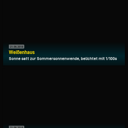
21.06.2018
Weißenhaus
Sonne satt zur Sommersonnenwende, belichtet mit 1/100s
21.06.2018