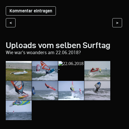
<
>
Uploads vom selben Surftag
Wie war's woanders am 22.06.2018?