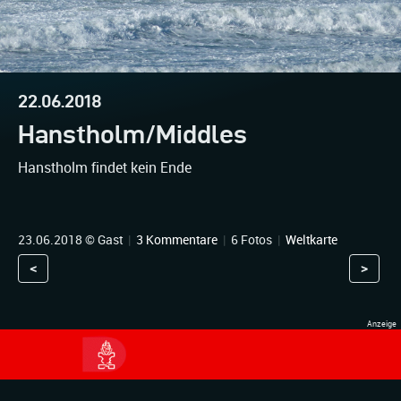
22.06.2018
Hanstholm/Middles
Hanstholm findet kein Ende
23.06.2018 © Gast
|
3 Kommentare
|
6 Fotos
|
Weltkarte
<
>