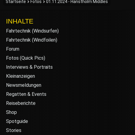
Startseite
Fotos
01.11.2024 - Hanstholm Middles
INHALTE
Fahrtechnik (Windsurfen)
Fahrtechnik (Windfoilen)
Forum
Fotos (Quick Pics)
Interviews & Portraits
Kleinanzeigen
Newsmeldungen
Regatten & Events
Reiseberichte
Shop
Spotguide
Stories