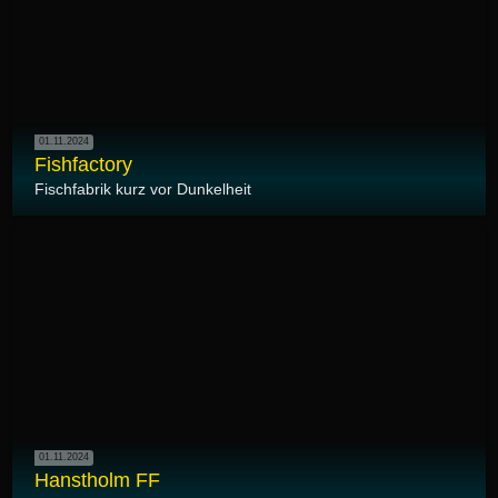
01.11.2024
Fishfactory
Fischfabrik kurz vor Dunkelheit
01.11.2024
Hanstholm FF