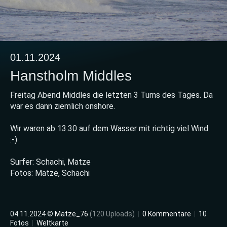
01.11.2024
Hanstholm Middles
Freitag Abend Middles die letzten 3 Turns des Tages. Da
war es dann ziemlich onshore.
Wir waren ab 13.30 auf dem Wasser mit richtig viel Wind
:-)
Surfer: Schachi, Matze
Fotos: Matze, Schachi
04.11.2024 ©
Matze_76
(120 Uploads)
|
0 Kommentare
|
10
Fotos
|
Weltkarte