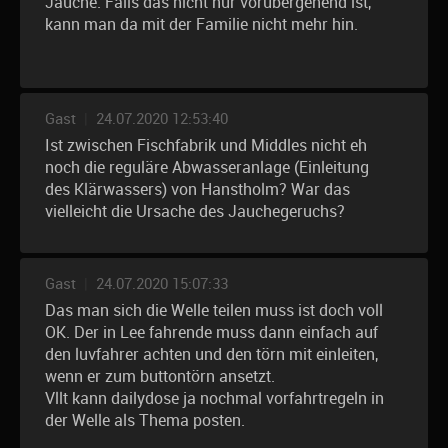
Jauche. Falls das nicht nur vorübergehend ist,
kann man da mit der Familie nicht mehr hin.
Gast
|
24.07.2020 12:53:40
Ist zwischen Fischfabrik und Middles nicht eh
noch die reguläre Abwasseranlage (Einleitung
des Klärwassers) von Hanstholm? War das
vielleicht die Ursache des Jauchegeruchs?
Gast
|
24.07.2020 15:07:33
Das man sich die Welle teilen muss ist doch voll
OK. Der in Lee fahrende muss dann einfach auf
den luvfahrer achten und den törn mit einleiten,
wenn er zum buttontörn ansetzt.
Vllt kann dailydose ja nochmal vorfahrtregeln in
der Welle als Thema posten.