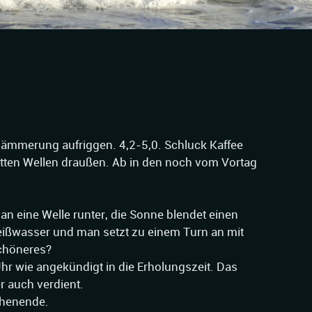
Dämmerung aufriggen. 4,2-5,0. Schluck Kaffee
 fetten Wellen draußen. Ab in den noch vom Vortag
an eine Welle runter, die Sonne blendet einen
eißwasser und man setzt zu einem Turn an mit
Schöneres?
r wie angekündigt in die Erholungszeit. Das
r auch verdient.
henende.