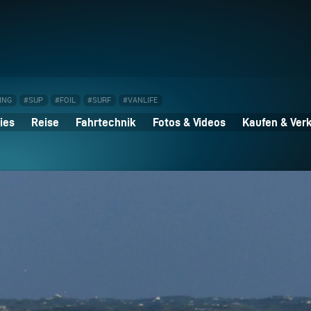
ING
#SUP
#FOIL
#SURF
#VANLIFE
ies
Reise
Fahrtechnik
Fotos & Videos
Kaufen & Ver