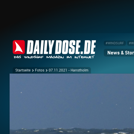
#WINDSURF
#W
News & Stor
Startseite
Fotos
07.11.2021 - Hanstholm