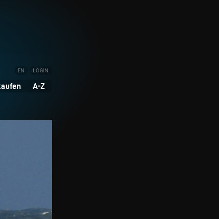
EN
LOGIN
kaufen
A-Z