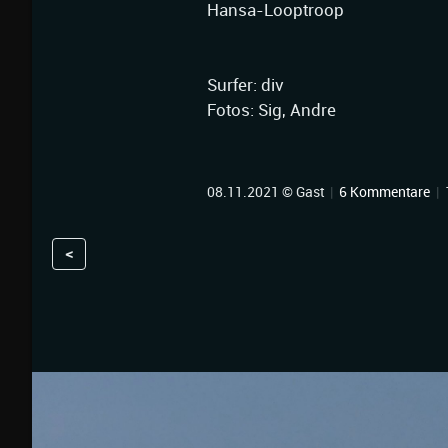
Hansa-Looptroop
Surfer: div
Fotos: Sig, Andre
08.11.2021 © Gast
|
6 Kommentare
|
<