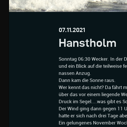
07.11.2021
Hanstholm
Sonntag 06:30 Wecker. In der 
und ein Blick auf die teilweise
nassen Anzug.
Dann kam die Sonne raus.
Wer kennt das nicht? Da fährt m
über das vor einem liegende W
Druck im Segel....was gibt es 
Der Wind ging dann gegen 11 Uh
hatte er sich nach drei Tage abe
Ein gelungenes November Woc