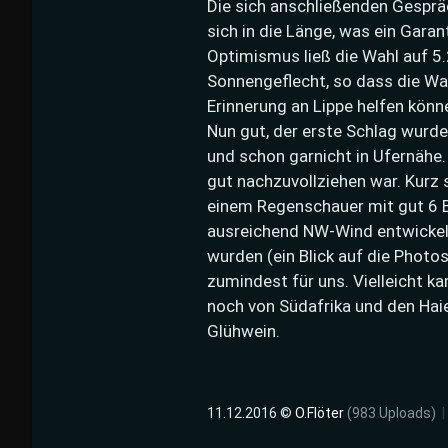
Die sich anschließenden Gesprä
sich in die Länge, was ein Garan
Optimismus ließ die Wahl auf 5
Sonnengeflecht, so dass die Wah
Erinnerung an Lippe helfen könne
Nun gut, der erste Schlag wurde 
und schon garnicht in Ufernähe
gut nachzuvollziehen war. Kurz 
einem Regenschauer mit gut 6 B
ausreichend NW-Wind entwickelt
wurden (ein Blick auf die Photos
zumindest für uns. Vielleicht k
noch von Südafrika und den Hai
Glühwein.
11.12.2016 ©
O.Flöter
(983 Uploads)
|