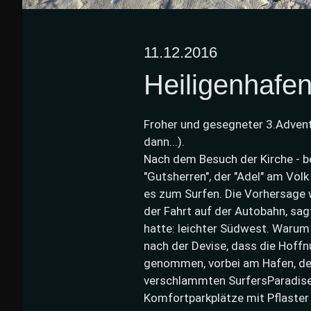
11.12.2016
Heiligenhafe
Froher und gesegneter 3.Advent.
dann...).
Nach dem Besuch der Kirche - b
"Gutsherren", der "Adel" am Volk
es zum Surfen. Die Vorhersage w
der Fahrt auf der Autobahn, sa
hatte: leichter Südwest. Warum
nach der Devise, dass die Hoffnu
genommen, vorbei am Hafen, de
verschlammten SurfersParadise.
Komfortparkplätze mit Pflaste