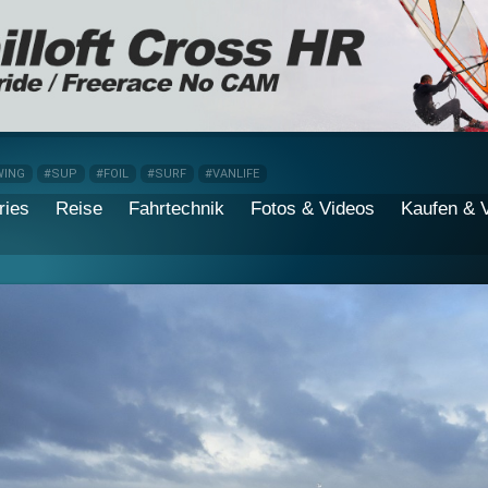
WING
#SUP
#FOIL
#SURF
#VANLIFE
ries
Reise
Fahrtechnik
Fotos & Videos
Kaufen & 