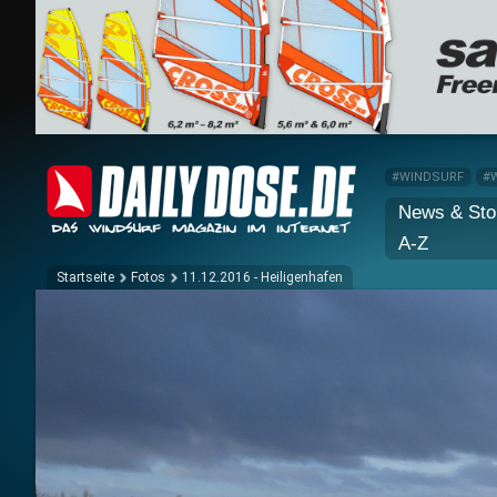
#WINDSURF
#
News & Sto
A-Z
Startseite
Fotos
11.12.2016 - Heiligenhafen