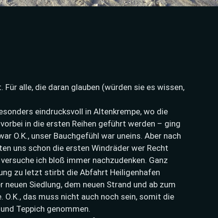
n
 Für alle, die daran glauben (würden sie es wissen,
esonders eindrucksvoll in Altenkrempe, wo die
 vorbei in die ersten Reihen geführt werden – ging
ar O.K., unser Bauchgefühl war uneins. Aber nach
gten uns schon die ersten Windräder wer Recht
 versuche ich bloß immer nachzudenken. Ganz
ng zu letzt stirbt die Abfahrt Heiligenhafen
r neuen Siedlung, dem neuen Strand und ab zum
 O.K., das muss nicht auch noch sein, somit die
r und Teppich genommen.