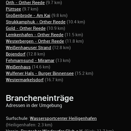
Orth - Orther Reede
(9.7 km)
Püttsee
(9.7 km)
Großenbrode - Am Kai
(9.8 km)
Strukkamphuk - Orther Reede
(10.4 km)
Gold - Orther Reede
(10.9 km)
Lemkenhafen - Orther Reede
(11.5 km)
Westerbergen - Orther Reede
(11.8 km)
Weißenhaeuser Strand
(12.8 km)
Bojendorf
(12.8 km)
Fehmarnsund - Miramar
(13 km)
Weißenhaus
(14.6 km)
Wulfener Hals - Burger Binnensee
(15.2 km)
Westermarkelsdorf
(16.7 km)
Brancheneinträge
Adressen in der Umgebung
Surfschule:
Wassersportcenter Heiligenhafen
(Heiligenhafen: 2.3 km)