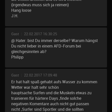
(irgendwas muss sich ja reimen)
Hang loose
J.H.
Gast
|
22.02.2017 16:30:25
@ Hater: bist Du immer derselbe? Warum hängst
Du nicht lieber in einem AFD-Forum bei
gleichgesinnten ab?
Philipp
Gast
|
22.02.2017 17:09:48
Er hat halt spaß gehabt aufs Wasser zu kommen
Wetter war halt sehr schön
hauptsache Surfen und die Muskeln etwas zu
trainieren für härtere Days ,finde solche
negativen Komentare auch nicht gut passen
nicht ,Surfer sind Sportler und die sollten