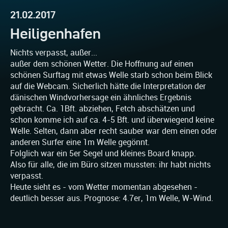
21.02.2017
Heiligenhafen
Nichts verpasst, außer...
außer dem schönen Wetter. Die Hoffnung auf einen
schönen Surftag mit etwas Welle starb schon beim Blick
auf die Webcam. Sicherlich hätte die Interpretation der
dänischen Windvorhersage ein ähnliches Ergebnis
gebracht. Ca. 1Bft. abziehen, Fetch abschätzen und
schon komme ich auf ca. 4-5 Bft. und überwiegend keine
Welle. Selten, dann aber recht sauber war dem einen oder
anderen Surfer eine 1m Welle gegönnt.
Folglich war ein 5er Segel und kleines Board knapp.
Also für alle, die im Büro sitzen mussten: ihr habt nichts
verpasst.
Heute sieht es - vom Wetter momentan abgesehen -
deutlich besser aus. Prognose: 4.7er, 1m Welle, W-Wind.