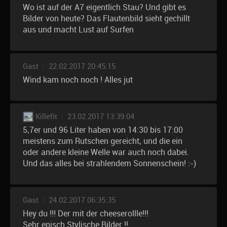
Wo ist auf der A7 eigentlich Stau? Und gibt es
Bilder von heute? Das Flautenbild sieht gechillt
aus und macht Lust auf Surfen
Gast
|
22.02.2017 20:45:15
Wind kam noch noch ! Alles jut
Killefit
|
23.02.2017 13:39:04
5,7er und 96 Liter haben von 14:30 bis 17:00
meistens zum Rutschen gereicht, und die ein
oder andere kleine Welle war auch noch dabei.
Und das alles bei strahlendem Sonnenschein! :-)
Gast
|
24.02.2017 06:35:35
Hey du !!! Der mit der cheeserollle!!!
Sehr episch Stylische Bilder !!