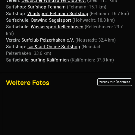
Verein:
Deutscher Windsurfer Club e.V.
(Siek: 11.7 km)
Surfshop:
Surfshop Fehmarn
(Fehmarn: 15.1 km)
Surfshop:
Windsport Fehmarn Surfshop
(Fehmarn: 16.7 km)
Surfschule:
Ostwind Segelsport
(Hohwacht: 18.8 km)
Surfschule:
Wassersport Kellenhusen
(Kellenhusen: 23.7
km)
Verein:
Surfclub Pelzerhaken e.V.
(Neustadt: 32.4 km)
Surfshop:
sail&surf Online Surfshop
(Neustadt -
Pelzerhaken: 33.6 km)
Surfschule:
surfing Kalifornien
(Kalifornien: 37.8 km)
Weitere Fotos
zurück zur Übersicht