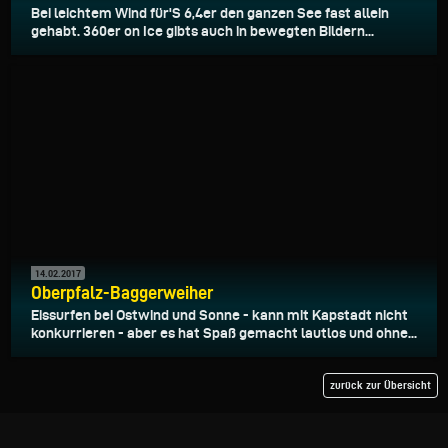
Bei leichtem Wind für'S 6,4er den ganzen See fast allein
gehabt. 360er on Ice gibts auch in bewegten Bildern...
14.02.2017
Oberpfalz-Baggerweiher
Eissurfen bei Ostwind und Sonne - kann mit Kapstadt nicht
konkurrieren - aber es hat Spaß gemacht lautlos und ohne...
zurück zur Übersicht