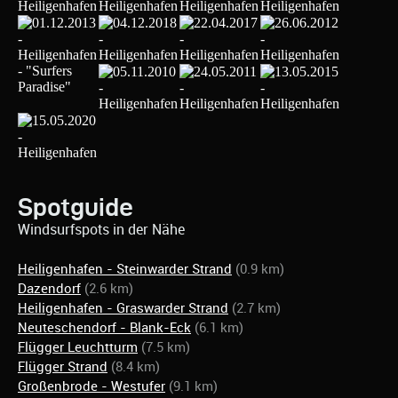
Spotguide
Windsurfspots in der Nähe
Heiligenhafen - Steinwarder Strand
(0.9 km)
Dazendorf
(2.6 km)
Heiligenhafen - Graswarder Strand
(2.7 km)
Neuteschendorf - Blank-Eck
(6.1 km)
Flügger Leuchtturm
(7.5 km)
Flügger Strand
(8.4 km)
Großenbrode - Westufer
(9.1 km)