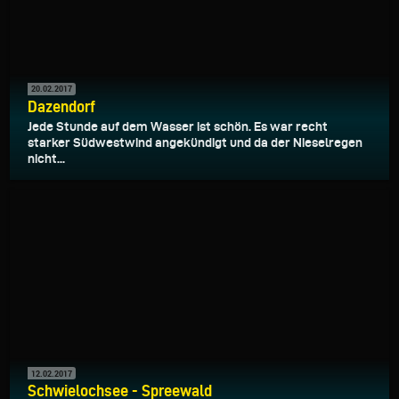
20.02.2017
Dazendorf
Jede Stunde auf dem Wasser ist schön. Es war recht
starker Südwestwind angekündigt und da der Nieselregen
nicht...
12.02.2017
Schwielochsee - Spreewald