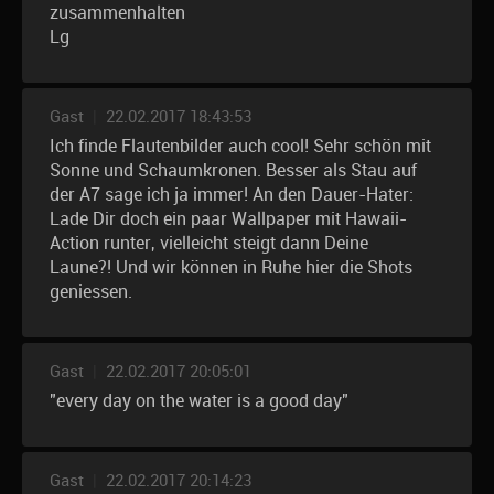
zusammenhalten
Lg
Gast
|
22.02.2017 18:43:53
Ich finde Flautenbilder auch cool! Sehr schön mit
Sonne und Schaumkronen. Besser als Stau auf
der A7 sage ich ja immer! An den Dauer-Hater:
Lade Dir doch ein paar Wallpaper mit Hawaii-
Action runter, vielleicht steigt dann Deine
Laune?! Und wir können in Ruhe hier die Shots
geniessen.
Gast
|
22.02.2017 20:05:01
"every day on the water is a good day"
Gast
|
22.02.2017 20:14:23