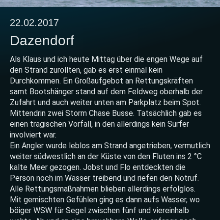
22.02.2017
Dazendorf
Als Klaus und ich heute Mittag über die engen Wege auf
den Strand zurollten, gab es erst einmal kein
Durchkommen. Ein Großaufgebot an Rettungskräften
samt Bootshänger stand auf dem Feldweg oberhalb der
Zufahrt und auch weiter unten am Parkplatz beim Spot.
Mittendrin zwei Storm Chase Busse. Tatsächlich gab es
einen tragischen Vorfall, in den allerdings kein Surfer
involviert war.
Ein Angler wurde leblos am Strand angetrieben, vermutlich
weiter südwestlich an der Küste von den Fluten ins 2 °C
kalte Meer gezogen. Jobst und Flo entdeckten die
Person noch im Wasser treibend und riefen den Notruf.
Alle Rettungsmaßnahmen blieben allerdings erfolglos.
Mit gemischten Gefühlen ging es dann aufs Wasser, wo
böiger WSW für Segel zwischen fünf und viereinhalb