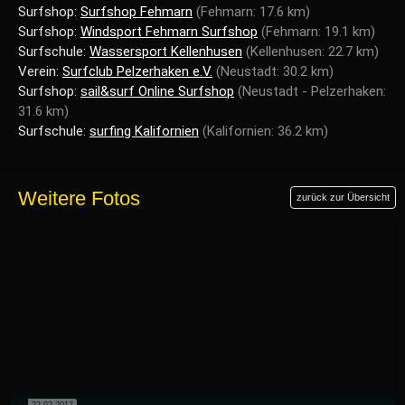
Surfshop:
Surfshop Fehmarn
(Fehmarn: 17.6 km)
Surfshop:
Windsport Fehmarn Surfshop
(Fehmarn: 19.1 km)
Surfschule:
Wassersport Kellenhusen
(Kellenhusen: 22.7 km)
Verein:
Surfclub Pelzerhaken e.V.
(Neustadt: 30.2 km)
Surfshop:
sail&surf Online Surfshop
(Neustadt - Pelzerhaken:
31.6 km)
Surfschule:
surfing Kalifornien
(Kalifornien: 36.2 km)
Weitere Fotos
zurück zur Übersicht
22.02.2017