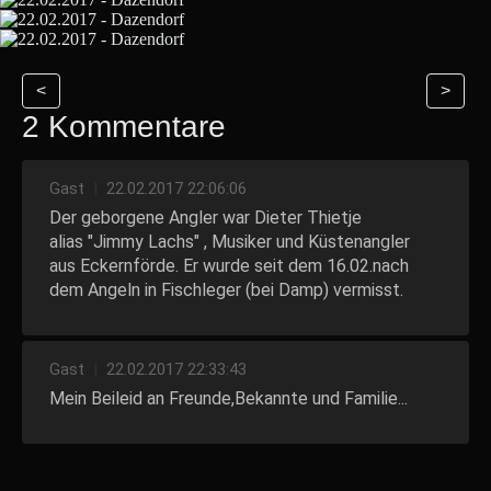
<
>
2 Kommentare
Gast
|
22.02.2017 22:06:06
Der geborgene Angler war Dieter Thietje
alias "Jimmy Lachs" , Musiker und Küstenangler
aus Eckernförde. Er wurde seit dem 16.02.nach
dem Angeln in Fischleger (bei Damp) vermisst.
Gast
|
22.02.2017 22:33:43
Mein Beileid an Freunde,Bekannte und Familie...