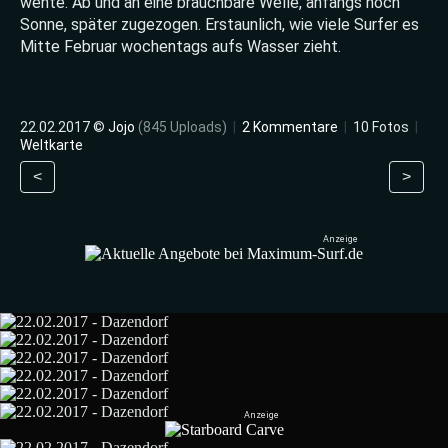
wehte. Ab und an eine brauchbare Welle, anfangs noch
Sonne, später zugezogen. Erstaunlich, wie viele Surfer es
Mitte Februar wochentags aufs Wasser zieht.
22.02.2017 ©
Jojo
(845 Uploads)
|
2 Kommentare
|
10 Fotos
|
Weltkarte
<
>