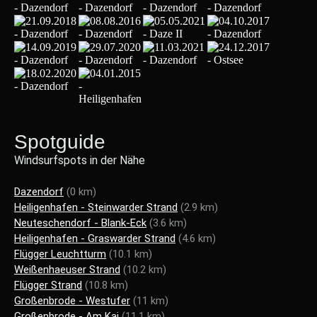
Spotguide
Windsurfspots in der Nähe
Dazendorf
(0 km)
Heiligenhafen - Steinwarder Strand
(2.9 km)
Neuteschendorf - Blank-Eck
(3.6 km)
Heiligenhafen - Graswarder Strand
(4.6 km)
Flügger Leuchtturm
(10.1 km)
Weißenhaeuser Strand
(10.2 km)
Flügger Strand
(10.8 km)
Großenbrode - Westufer
(11 km)
Großenbrode - Am Kai
(11.1 km)