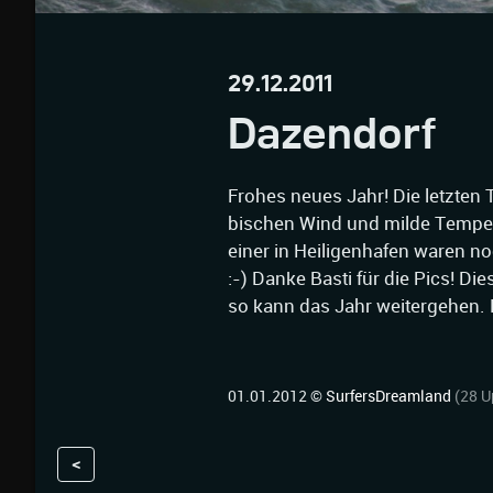
29.12.2011
Dazendorf
Frohes neues Jahr! Die letzten
bischen Wind und milde Temper
einer in Heiligenhafen waren n
:-) Danke Basti für die Pics! D
so kann das Jahr weitergehen.
01.01.2012 ©
SurfersDreamland
(28 U
<