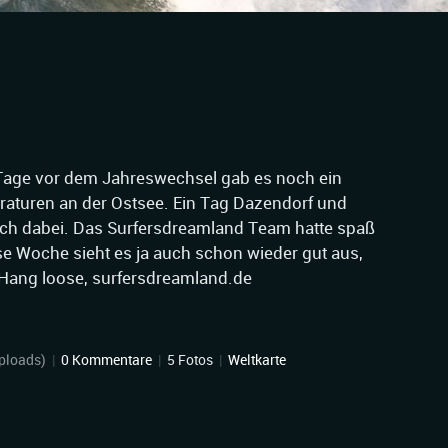
 Tage vor dem Jahreswechsel gab es noch ein
aturen an der Ostsee. Ein Tag Dazendorf und
och dabei. Das Surfersdreamland Team hatte spaß
iese Woche sieht es ja auch schon wieder gut aus,
 Hang loose, surfersdreamland.de
ploads)
|
0 Kommentare
|
5 Fotos
|
Weltkarte