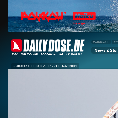
#WINDSURF
#W
News & Stor
Startseite
Fotos
29.12.2011 - Dazendorf