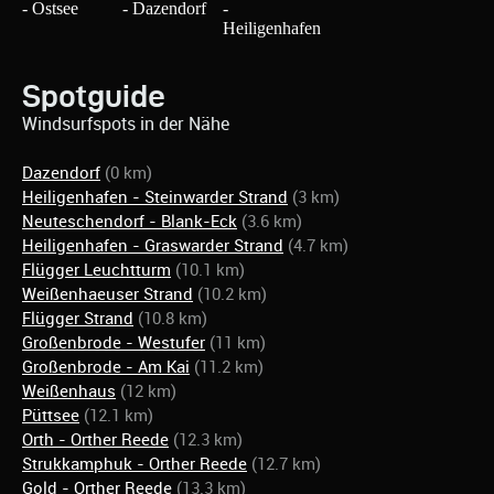
Spotguide
Windsurfspots in der Nähe
Dazendorf
(0 km)
Heiligenhafen - Steinwarder Strand
(3 km)
Neuteschendorf - Blank-Eck
(3.6 km)
Heiligenhafen - Graswarder Strand
(4.7 km)
Flügger Leuchtturm
(10.1 km)
Weißenhaeuser Strand
(10.2 km)
Flügger Strand
(10.8 km)
Großenbrode - Westufer
(11 km)
Großenbrode - Am Kai
(11.2 km)
Weißenhaus
(12 km)
Püttsee
(12.1 km)
Orth - Orther Reede
(12.3 km)
Strukkamphuk - Orther Reede
(12.7 km)
Gold - Orther Reede
(13.3 km)