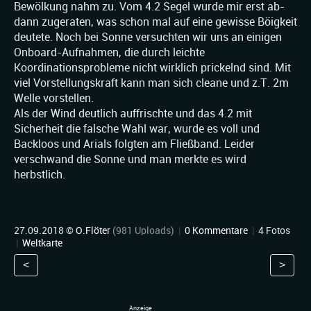
Bewölkung nahm zu. Vom 4.2 Segel wurde mir erst ab-
dann zugeraten, was schon mal auf eine gewisse Böigkeit
deutete. Noch bei Sonne versuchten wir uns an einigen
Onboard-Aufnahmen, die durch leichte
Koordinationsprobleme nicht wirklich prickelnd sind. Mit
viel Vorstellungskraft kann man sich cleane und z.T. 2m
Welle vorstellen.
Als der Wind deutlich auffrischte und das 4.2 mit
Sicherheit die falsche Wahl war, wurde es voll und
Backloos und Arials folgten am Fließband. Leider
verschwand die Sonne und man merkte es wird
herbstlich.
27.09.2018 ©
O.Flöter
(981 Uploads)
|
0 Kommentare
|
4 Fotos
|
Weltkarte
<
>