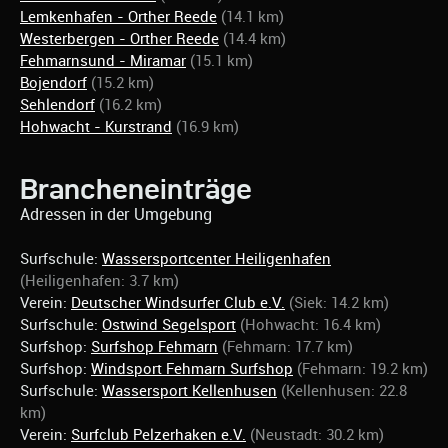
Lemkenhafen - Orther Reede
(14.1 km)
Westerbergen - Orther Reede
(14.4 km)
Fehmarnsund - Miramar
(15.1 km)
Bojendorf
(15.2 km)
Sehlendorf
(16.2 km)
Hohwacht - Kurstrand
(16.9 km)
Brancheneinträge
Adressen in der Umgebung
Surfschule:
Wassersportcenter Heiligenhafen
(Heiligenhafen: 3.7 km)
Verein:
Deutscher Windsurfer Club e.V.
(Siek: 14.2 km)
Surfschule:
Ostwind Segelsport
(Hohwacht: 16.4 km)
Surfshop:
Surfshop Fehmarn
(Fehmarn: 17.7 km)
Surfshop:
Windsport Fehmarn Surfshop
(Fehmarn: 19.2 km)
Surfschule:
Wassersport Kellenhusen
(Kellenhusen: 22.8
km)
Verein:
Surfclub Pelzerhaken e.V.
(Neustadt: 30.2 km)