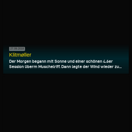
27.09.2018
Klitmøller
Der Morgen begann mit Sonne und einer schönen 4.6er
Session überm Muschelriff. Dann legte der Wind wieder zu...