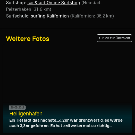
Surfshop:
sail&surf Online Surfshop
(Neustadt -
Pelzerhaken: 31.6 km)
Surfschule:
surfing Kalifornien
(Kalifornien: 36.2 km)
Weitere Fotos
zurück zur Übersicht
26.09.2018
Heiligenhafen
Ein Tief jagt das nächste...4,2er war grenzwertig, es wurde
auch 3,3er gefahren. Es hat zeitweise mal so richtig...