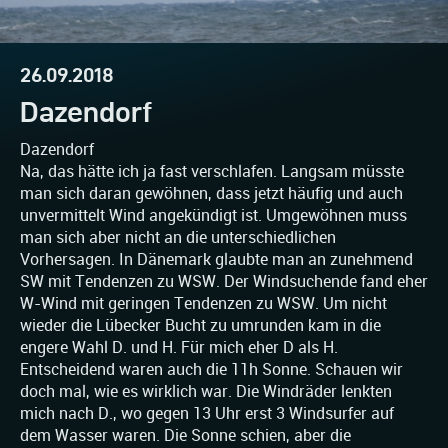
26.09.2018
Dazendorf
Dazendorf
Na, das hätte ich ja fast verschlafen. Langsam müsste
man sich daran gewöhnen, dass jetzt häufig und auch
unvermittelt Wind angekündigt ist. Umgewöhnen muss
man sich aber nicht an die unterschiedlichen
Vorhersagen. In Dänemark glaubte man an zunehmend
SW mit Tendenzen zu WSW. Der Windsuchende fand eher
W-Wind mit geringen Tendenzen zu WSW. Um nicht
wieder die Lübecker Bucht zu umrunden kam in die
engere Wahl D. und H. Für mich eher D als H.
Entscheidend waren auch die 11h Sonne. Schauen wir
doch mal, wie es wirklich war. Die Windräder lenkten
mich nach D., wo gegen 13 Uhr erst 3 Windsurfer auf
dem Wasser waren. Die Sonne schien, aber die