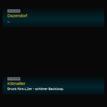
26.09.2018
Dazendorf
...
27.09.2018
Klitmøller
Druck fürs 4,2er - schöner Backloop.