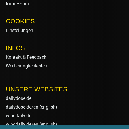
Impressum
COOKIES
Einstellungen
INFOS
Kontakt & Feedback
Werbemöglichkeiten
UNSERE WEBSITES
dailydose.de
dailydose.de/en
(english)
wingdaily.de
wingdaily.de/en
(english)