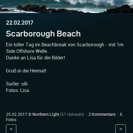
22.02.2017
Scarborough Beach
Ein toller Tag im Beachbreak von Scarborough - mit 1m
Side Offshore Welle.
Danke an Lisa für die Bilder!
Gruß in die Heimat!
Surfer: olli
Fotos: Lisa
25.02.2017 ©
Northern Light
(61 Uploads)
|
2 Kommentare
|
6
Fotos
<
>