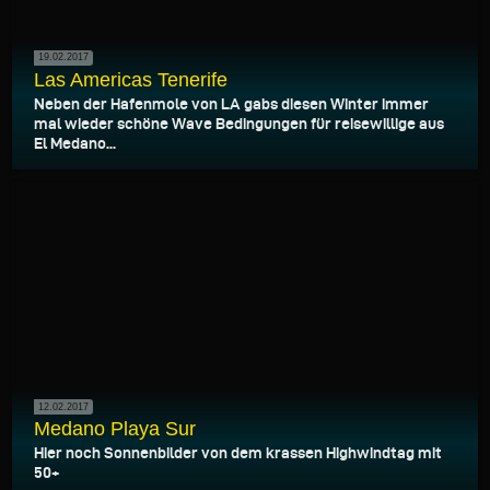
19.02.2017
Las Americas Tenerife
Neben der Hafenmole von LA gabs diesen Winter immer
mal wieder schöne Wave Bedingungen für reisewillige aus
El Medano...
12.02.2017
Medano Playa Sur
Hier noch Sonnenbilder von dem krassen Highwindtag mit
50+