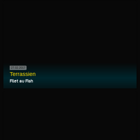
27.02.2017
Terrassien
Filet au Fish