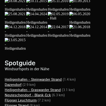
Spotguide
Windsurfspots in der Nähe
Heiligenhafen - Steinwarder Strand
(1.4 km)
Dazendorf
(2.9 km)
Heiligenhafen - Graswarder Strand
(3.1 km)
Neuteschendorf - Blank-Eck
(6.3 km)
Flügger Leuchtturm
(7.2 km)
Flügger Strand
(8 km)