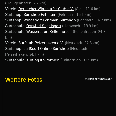
(Heiligenhafen: 2.7 km)
Verein:
Deutscher Windsurfer Club e.V.
(Siek: 11.6 km)
Surfshop:
Surfshop Fehmarn
(Fehmarn: 15.1 km)
Surfshop:
Windsport Fehmarn Surfshop
(Fehmarn: 16.7 km)
Surfschule:
Ostwind Segelsport
(Hohwacht: 18.9 km)
Surfschule:
Wassersport Kellenhusen
(Kellenhusen: 24.3
km)
Verein:
Surfclub Pelzerhaken e.V.
(Neustadt: 32.8 km)
Surfshop:
sail&surf Online Surfshop
(Neustadt -
Pelzerhaken: 34.1 km)
Surfschule:
surfing Kalifornien
(Kalifornien: 37.5 km)
Weitere Fotos
zurück zur Übersicht