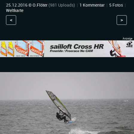
25.12.2016 ©
O.Flöter
(981 Uploads)
|
1 Kommentar
|
5 Fotos
|
Weltkarte
<
>