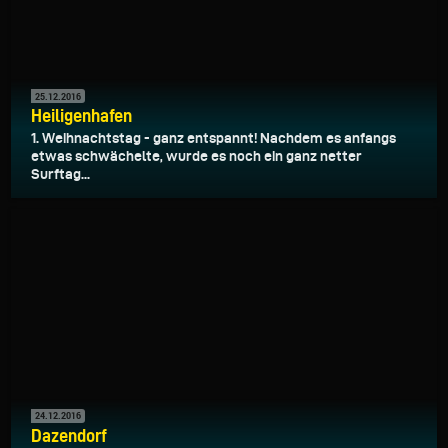
25.12.2016
Heiligenhafen
1. Weihnachtstag - ganz entspannt! Nachdem es anfangs
etwas schwächelte, wurde es noch ein ganz netter
Surftag...
24.12.2016
Dazendorf