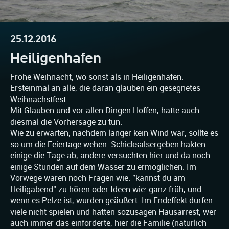
25.12.2016
Heiligenhafen
Frohe Weihnacht, wo sonst als in Heiligenhafen.
Ersteinmal an alle, die daran glauben ein gesegnetes
Weihnachstfest.
Mit Glauben und vor allen Dingen Hoffen, hatte auch
diesmal die Vorhersage zu tun.
Wie zu erwarten, nachdem länger kein Wind war, sollte es
so um die Feiertage wehen. Schicksalsergeben hakten
einige die Tage ab, andere versuchten hier und da noch
einige Stunden auf dem Wasser zu ermöglichen. Im
Vorwege waren noch Fragen wie: "kannst du am
Heiligabend" zu hören oder Ideen wie: ganz früh, und
wenn es Pelze ist, wurden geäußert. Im Endeffekt durfen
viele nicht spielen und hatten sozusagen Hausarrest, wer
auch immer das einforderte, hier die Familie (natürlich