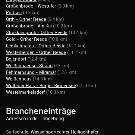
Großenbrode - Westufer
(9.3 km)
Püttsee
(9.3 km)
Orth - Orther Reede
(9.4 km)
Großenbrode - Am Kai
(10.2 km)
Strukkamphuk - Orther Reede
(10.4 km)
Gold - Orther Reede
(10.8 km)
Lemkenhafen - Orther Reede
(11.4 km)
Westerbergen - Orther Reede
(11.7 km)
Bojendorf
(12.4 km)
Weißenhaeuser Strand
(13 km)
Fehmarnsund - Miramar
(13.1 km)
Weißenhaus
(14.8 km)
Wulfener Hals - Burger Binnensee
(15.3 km)
Westermarkelsdorf
(16.3 km)
Brancheneinträge
Adressen in der Umgebung
Surfschule:
Wassersportcenter Heiligenhafen