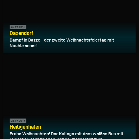
26.12.2016
Dazendorf
Dampf in Dazze - der zweite Weihnachtsfeiertag mit
Nachbrenner!
25.12.2016
Heiligenhafen
Frohe Weihnachten! Der Kollege mit dem weißen Bus mit