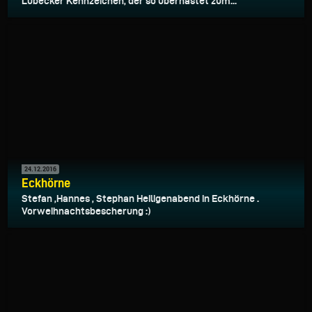
Lübecker Kennzeichen, der so überhastet zum...
24.12.2016
Eckhörne
Stefan ,Hannes , Stephan Heiligenabend in Eckhörne .
Vorweihnachtsbescherung :)