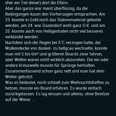
eher ein Teil dieser) dort die Eltern.
Aber das ganze war meist überflüssig, da die
Bedingungen kaum den Vorhersagen entsprachen. Am
23. konnte in Gold noch das Slalommaterial getestet
werden, am 24. war Dazendorf wohl ganz O.K. und am
25. konnte auch von Heiligenhafen nicht viel besseres
verkündet werden.
Nachdem sich der Regen bei 5°C verzogen hatte, die
Wolkendecke von dunkel- zu hellgrau wechselte, konnte
man mit 5 bis 6m² und größeren Boards zwar fahren,
aber Wellen waren nicht wirklich abzureiten. Die ein oder
andere Kreuzwelle musste für Sprünge herhalten.
Zusammenfassend schon ganz nett und man hat dem
Wetter getrotzt.
Was es bedeutet, noch schnell zum Weihnachtstreffen zu
hetzen, musste ein Board erfahren. Es wurde einfach
zurückgelassen. Es lag einsam und alleine, ohne Besitzer
auf der Wiese ...