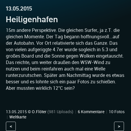
13.05.2015
Heiligenhafen
15m andere Perspektive. Die gleichen Surfer, ja z.T. die
gleichen Momente. Der Tag begann hoffnungsvoll...auf
der Autobahn. Vor Ort relativierte sich das Ganze. Das
von vielen aufgeriggte 4.7er wurde sogleich in 5.3 und
großes Board und die Sonne gegen Wolken eingetauscht.
Das reichte, um weiter draußen den WSW-Wind zu
nutzen und beim reinfahren auch mal eine Welle
runterzurutschen. Später am Nachmittag wurde es etwas
besser und es lohnte sich ein paar Fotos zu schießen.
Aber mussten wirklich 12°C sein?
13.05.2015 ©
O.Flöter
(981 Uploads)
|
6 Kommentare
|
10 Fotos
|
Weltkarte
<
>