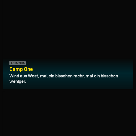
17.05.2015
Camp One
Wind aus West, mal ein bisschen mehr, mal ein bisschen
weniger.