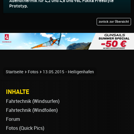
Abendthermik für 4,2 und 4,8 und 98L Flikka Freestyle
Prototyp.
zurück zur Übersicht
Startseite
Fotos
13.05.2015 - Heiligenhafen
INHALTE
Fahrtechnik (Windsurfen)
Fahrtechnik (Windfoilen)
Forum
Fotos (Quick Pics)