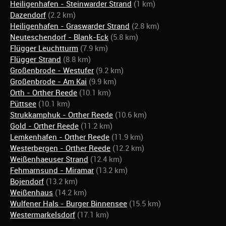
Heiligenhafen - Steinwarder Strand
(1 km)
Dazendorf
(2.2 km)
Heiligenhafen - Graswarder Strand
(2.8 km)
Neuteschendorf - Blank-Eck
(5.8 km)
Flügger Leuchtturm
(7.9 km)
Flügger Strand
(8.8 km)
Großenbrode - Westufer
(9.2 km)
Großenbrode - Am Kai
(9.9 km)
Orth - Orther Reede
(10.1 km)
Püttsee
(10.1 km)
Strukkamphuk - Orther Reede
(10.6 km)
Gold - Orther Reede
(11.2 km)
Lemkenhafen - Orther Reede
(11.9 km)
Westerbergen - Orther Reede
(12.2 km)
Weißenhaeuser Strand
(12.4 km)
Fehmarnsund - Miramar
(13.2 km)
Bojendorf
(13.2 km)
Weißenhaus
(14.2 km)
Wulfener Hals - Burger Binnensee
(15.5 km)
Westermarkelsdorf
(17.1 km)