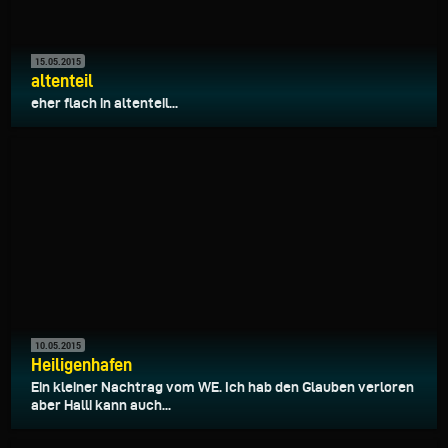
15.05.2015
altenteil
eher flach in altenteil...
10.05.2015
Heiligenhafen
Ein kleiner Nachtrag vom WE. Ich hab den Glauben verloren
aber Halli kann auch...