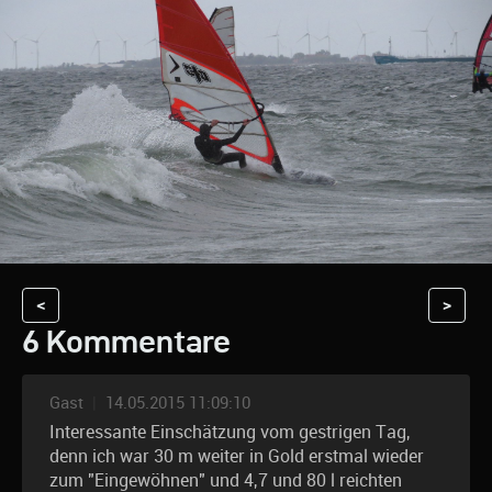
<
>
6 Kommentare
Gast
|
14.05.2015 11:09:10
Interessante Einschätzung vom gestrigen Tag,
denn ich war 30 m weiter in Gold erstmal wieder
zum "Eingewöhnen" und 4,7 und 80 l reichten