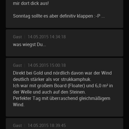
mir dort dick aus!
Sonntag sollte es aber definitiv klappen :-P ...
Gast
|
14.05.2015 14:34:18
was wiegst Du...
Gast
|
14.05.2015 15:00:18
Direkt bei Gold und nördlich davon war der Wind
deutlich stärker als vor strukkamphuk.
Ich war mit großem Board (Floater) und 6,0 m² in
der Welle und auch auf den Steinen.
Perfekter Tag mit überraschend gleichmäßigem
Wind.
Gast
|
14.05.2015 18:39:45