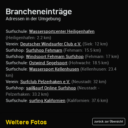
Brancheneinträge
Adressen in der Umgebung
Surfschule:
Wassersportcenter Heiligenhafen
(Heiligenhafen: 2.2 km)
Verein:
Deutscher Windsurfer Club e.V.
(Siek: 12 km)
Surfshop:
Surfshop Fehmarn
(Fehmarn: 15.5 km)
Surfshop:
Windsport Fehmarn Surfshop
(Fehmarn: 17 km)
Surfschule:
Ostwind Segelsport
(Hohwacht: 18.5 km)
Surfschule:
Wassersport Kellenhusen
(Kellenhusen: 23.4
km)
Verein:
Surfclub Pelzerhaken e.V.
(Neustadt: 32 km)
Surfshop:
sail&surf Online Surfshop
(Neustadt -
Pelzerhaken: 33.2 km)
Surfschule:
surfing Kalifornien
(Kalifornien: 37.6 km)
Weitere Fotos
zurück zur Übersicht