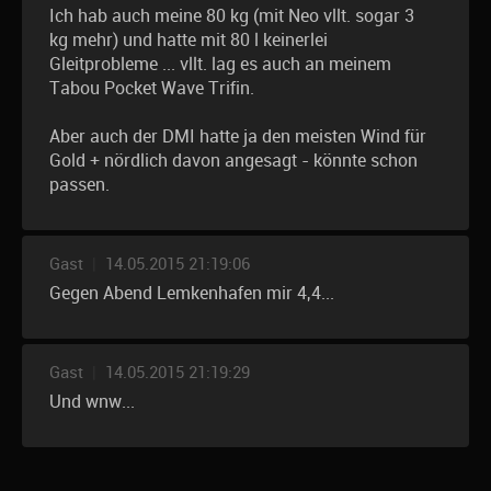
Ich hab auch meine 80 kg (mit Neo vllt. sogar 3
kg mehr) und hatte mit 80 l keinerlei
Gleitprobleme ... vllt. lag es auch an meinem
Tabou Pocket Wave Trifin.
Aber auch der DMI hatte ja den meisten Wind für
Gold + nördlich davon angesagt - könnte schon
passen.
Gast
|
14.05.2015 21:19:06
Gegen Abend Lemkenhafen mir 4,4...
Gast
|
14.05.2015 21:19:29
Und wnw...