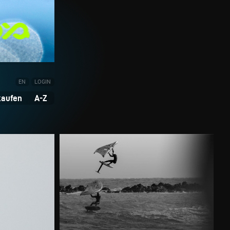
EN
LOGIN
kaufen
A-Z