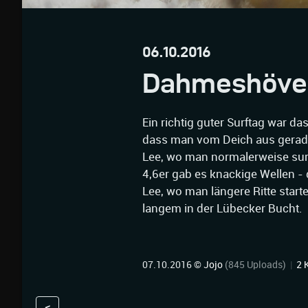
06.10.2016
Dahmeshöve
Ein richtig guter Surftag war 
dass man vom Deich aus geradea
Lee, wo man normalerweise surf
4,6er gab es knackige Wellen - 
Lee, wo man längere Ritte starte
langem in der Lübecker Bucht.
07.10.2016 ©
Jojo
(845 Uploads)
|
2 
<