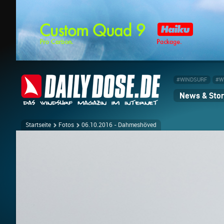
#WINDSURF
#W
News & Stor
Startseite
Fotos
06.10.2016 - Dahmeshöved