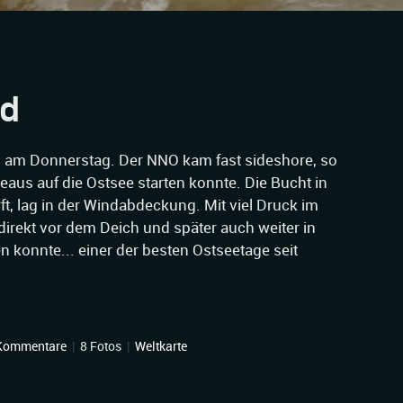
d
das am Donnerstag. Der NNO kam fast sideshore, so
us auf die Ostsee starten konnte. Die Bucht in
t, lag in der Windabdeckung. Mit viel Druck im
direkt vor dem Deich und später auch weiter in
n konnte... einer der besten Ostseetage seit
Kommentare
|
8 Fotos
|
Weltkarte