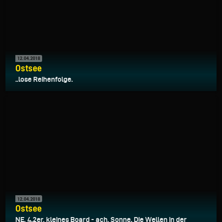
12.04.2018
Ostsee
..lose Reihenfolge.
12.04.2018
Ostsee
NE, 4.2er, kleines Board - ach, Sonne. Die Wellen in der