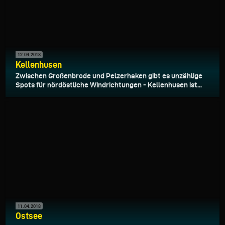
12.04.2018
Kellenhusen
Zwischen Großenbrode und Pelzerhaken gibt es unzählige
Spots für nördöstliche Windrichtungen - Kellenhusen ist...
11.04.2018
Ostsee