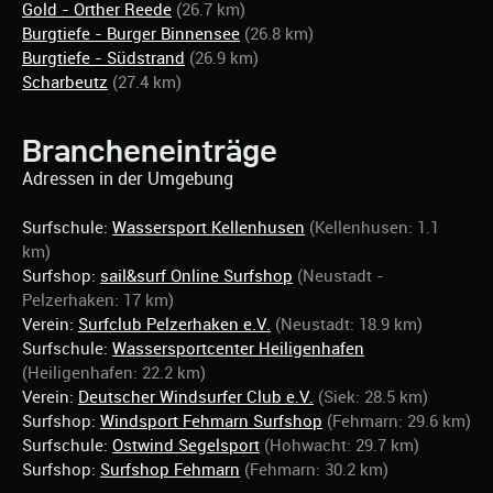
Gold - Orther Reede
(26.7 km)
Burgtiefe - Burger Binnensee
(26.8 km)
Burgtiefe - Südstrand
(26.9 km)
Scharbeutz
(27.4 km)
Brancheneinträge
Adressen in der Umgebung
Surfschule:
Wassersport Kellenhusen
(Kellenhusen: 1.1
km)
Surfshop:
sail&surf Online Surfshop
(Neustadt -
Pelzerhaken: 17 km)
Verein:
Surfclub Pelzerhaken e.V.
(Neustadt: 18.9 km)
Surfschule:
Wassersportcenter Heiligenhafen
(Heiligenhafen: 22.2 km)
Verein:
Deutscher Windsurfer Club e.V.
(Siek: 28.5 km)
Surfshop:
Windsport Fehmarn Surfshop
(Fehmarn: 29.6 km)
Surfschule:
Ostwind Segelsport
(Hohwacht: 29.7 km)
Surfshop:
Surfshop Fehmarn
(Fehmarn: 30.2 km)