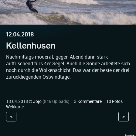
12.04.2018
Kellenhusen
Nachmittags moderat, gegen Abend dann stark
auffrischend fürs 4er Segel. Auch die Sonne arbeitete sich
noch durch die Wolkenschicht. Das war der beste der drei
zurückliegenden Ostwindtage.
13.04.2018 ©
Jojo
(845 Uploads)
|
3 Kommentare
|
10 Fotos
|
Weltkarte
<
>