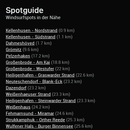
Spotguide
Windsurfspots in der Nähe
Kellenhusen - Nordstrand
(0.9 km)
Kellenhusen - Südstrand
(1.1 km)
Dahmeshöved
(1.7 km)
Grömitz
(9.6 km)
Pelzerhaken
(17.2 km)
Großenbrode - Am Kai
(18.8 km)
Großenbrode - Westufer
(22 km)
Heiligenhafen - Graswarder Strand
(22.6 km)
Neuteschendorf - Blank-Eck
(23.2 km)
Dazendorf
(23.2 km)
Weißenhaeuser Strand
(23.3 km)
Heiligenhafen - Steinwarder Strand
(23.3 km)
Weißenhaus
(24.2 km)
Fehmarnsund - Miramar
(24.6 km)
Strukkamphuk - Orther Reede
(25.3 km)
Wulfener Hals - Burger Binnensee
(25.6 km)