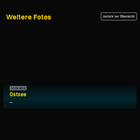
Weitere Fotos
zurück zur Übersicht
12.04.2018
Ostsee
...