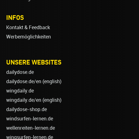
INFOS
Kontakt & Feedback
Werbemöglichkeiten
UNSERE WEBSITES
dailydose.de
dailydose.de/en
(english)
wingdaily.de
wingdaily.de/en
(english)
dailydose-shop.de
windsurfen-lernen.de
wellenreiten-lernen.de
wingsurfen-lernen.de