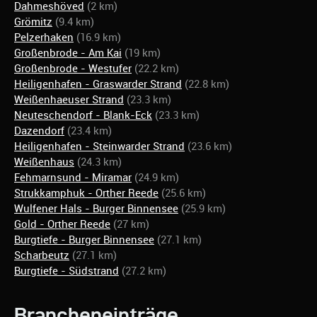
Dahmeshöved
(2 km)
Grömitz
(9.4 km)
Pelzerhaken
(16.9 km)
Großenbrode - Am Kai
(19 km)
Großenbrode - Westufer
(22.2 km)
Heiligenhafen - Graswarder Strand
(22.8 km)
Weißenhaeuser Strand
(23.3 km)
Neuteschendorf - Blank-Eck
(23.3 km)
Dazendorf
(23.4 km)
Heiligenhafen - Steinwarder Strand
(23.6 km)
Weißenhaus
(24.3 km)
Fehmarnsund - Miramar
(24.9 km)
Strukkamphuk - Orther Reede
(25.6 km)
Wulfener Hals - Burger Binnensee
(25.9 km)
Gold - Orther Reede
(27 km)
Burgtiefe - Burger Binnensee
(27.1 km)
Scharbeutz
(27.1 km)
Burgtiefe - Südstrand
(27.2 km)
Brancheneinträge