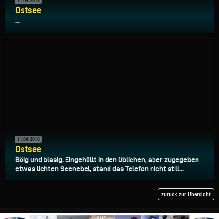
11.04.2018
Ostsee
...
11.04.2018
Ostsee
Böig und blasig. Eingehüllt in den üblichen, aber zugegeben
etwas lichten Seenebel, stand das Telefon nicht still...
zurück zur Übersicht