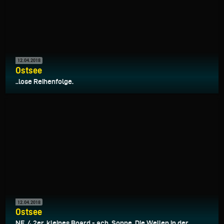
12.04.2018
Ostsee
..lose Reihenfolge.
12.04.2018
Ostsee
NE, 4.2er, kleines Board - ach, Sonne. Die Wellen in der