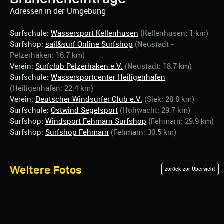
Adressen in der Umgebung
Surfschule:
Wassersport Kellenhusen
(Kellenhusen: 1 km)
Surfshop:
sail&surf Online Surfshop
(Neustadt -
Pelzerhaken: 16.7 km)
Verein:
Surfclub Pelzerhaken e.V.
(Neustadt: 18.7 km)
Surfschule:
Wassersportcenter Heiligenhafen
(Heiligenhafen: 22.4 km)
Verein:
Deutscher Windsurfer Club e.V.
(Siek: 28.8 km)
Surfschule:
Ostwind Segelsport
(Hohwacht: 29.7 km)
Surfshop:
Windsport Fehmarn Surfshop
(Fehmarn: 29.9 km)
Surfshop:
Surfshop Fehmarn
(Fehmarn: 30.5 km)
Weitere Fotos
zurück zur Übersicht