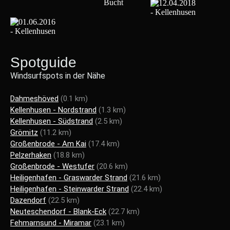
Spotguide
Windsurfspots in der Nähe
Dahmeshöved
(0.1 km)
Kellenhusen - Nordstrand
(1.3 km)
Kellenhusen - Südstrand
(2.5 km)
Grömitz
(11.2 km)
Großenbrode - Am Kai
(17.4 km)
Pelzerhaken
(18.8 km)
Großenbrode - Westufer
(20.6 km)
Heiligenhafen - Graswarder Strand
(21.6 km)
Heiligenhafen - Steinwarder Strand
(22.4 km)
Dazendorf
(22.5 km)
Neuteschendorf - Blank-Eck
(22.7 km)
Fehmarnsund - Miramar
(23.1 km)