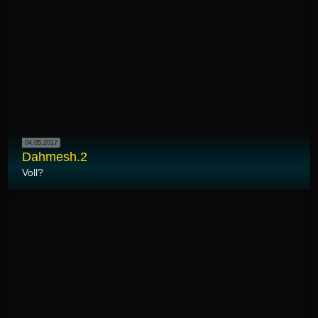
04.05.2017
Dahmesh.2
Voll?