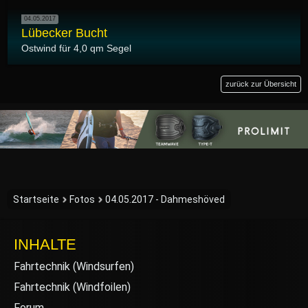
04.05.2017
Lübecker Bucht
Ostwind für 4,0 qm Segel
zurück zur Übersicht
Startseite
Fotos
04.05.2017 - Dahmeshöved
INHALTE
Fahrtechnik (Windsurfen)
Fahrtechnik (Windfoilen)
Forum