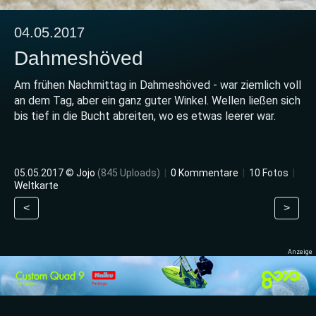
04.05.2017
Dahmeshöved
Am frühen Nachmittag in Dahmeshöved - war ziemlich voll
an dem Tag, aber ein ganz guter Winkel. Wellen ließen sich
bis tief in die Bucht abreiten, wo es etwas leerer war.
05.05.2017 ©
Jojo
(845 Uploads)
|
0 Kommentare
|
10 Fotos
|
Weltkarte
<
>