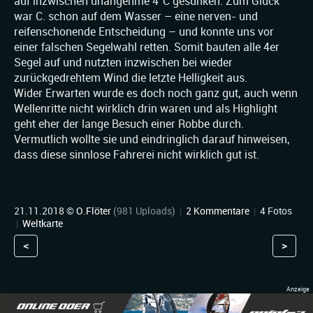
auf inzwischen unangehme 4°C gesunken. Zum Glück
war C. schon auf dem Wasser – eine nerven- und
reifenschonende Entscheidung – und konnte uns vor
einer falschen Segelwahl retten. Somit bauten alle 4er
Segel auf und nutzten inzwischen bei wieder
zurückgedrehtem Wind die letzte Helligkeit aus.
Wider Erwarten wurde es doch noch ganz gut, auch wenn
Wellenritte nicht wirklich drin waren und als Highlight
geht eher der lange Besuch einer Robbe durch.
Vermutlich wollte sie und eindringlich darauf hinweisen,
dass diese sinnlose Fahrerei nicht wirklich gut ist.
21.11.2018 ©
O.Flöter
(981 Uploads)
|
2 Kommentare
|
4 Fotos
|
Weltkarte
<
>