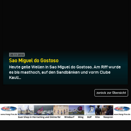
20.11.2018
Sao Miguel do Gostoso
Heute geile Wellen in Sao Miguel do Gostoso. Am Riff wurde
es bis masthoch, auf den Sandbänken und vorm Clube
Kauli...
zurück zur Übersicht