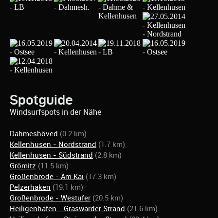
Spotguide
Windsurfspots in der Nähe
Dahmeshöved
(0.2 km)
Kellenhusen - Nordstrand
(1.7 km)
Kellenhusen - Südstrand
(2.8 km)
Grömitz
(11.5 km)
Großenbrode - Am Kai
(17.3 km)
Pelzerhaken
(19.1 km)
Großenbrode - Westufer
(20.5 km)
Heiligenhafen - Graswarder Strand
(21.6 km)