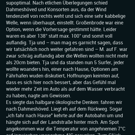
supoptimal. Nach etlichen Überlegungen schied
Dahmeshöved und Konsorten aus, da der Wind
tendenziell von rechts weht und sich eine sehr kabbelige
Welle, wenn überhaupt, einstellt. Großenbrode war eine
Option, wenn die Vorhersage gestimmt hätte. Leider
waren es aber 138° statt max. 100° und somit voll
auflandig. Tja und – man mag es garnicht sagen, dass
wir tatsächlich noch weiter gefahren sind – M. auf F. war
zwar schräg auflandig aber die Wellen wollten nicht mehr
als 20cm bieten. Tja und da standen nun 5 Surfer, jeder
wollte woanders hin, einer nach Hause, Optionen am
Fährhafen wuden diskutiert, Hoffnungen keimten auf,
dass es sich hier noch bessert, aber das Gefühl mal
wieder mehr Zeit im Auto als auf dem Wasser verbracht
zu haben, nagte am Gewissen.
Es siegte das halbgare ökologische Denken: fahren wir
nach Dahmeshöved. Liegt eh auf dem Rückweg. Sogar
„ich fahr nach Hause" kehrte auf der Autobahn um und
hängte sich auf der Landstraße hinter mich. Am Spot
angekommen war die Temperatur von angehnemen 7°C