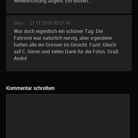
Wellenrichtung angeht. Ein Bisserl...
Gast
|
21.11.2018 20:57:16
War doch eigentlich ein schöner Tag. Die
Fahrerei war natürlich nervig, aber irgendwie
hatten alle ein Grinsen im Gesicht. Fazit: Gleich
auf C. hören und vielen Dank für die Fotos. Gruß
André
Kommentar schreiben