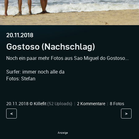
20.11.2018
Gostoso (Nachschlag)
Noch ein paar mehr Fotos aus Sao Miguel do Gostoso...
Surfer: immer noch alle da
Fotos: Stefan
20.11.2018 ©
Killefit
(52 Uploads)
|
2 Kommentare
|
8 Fotos
<
>