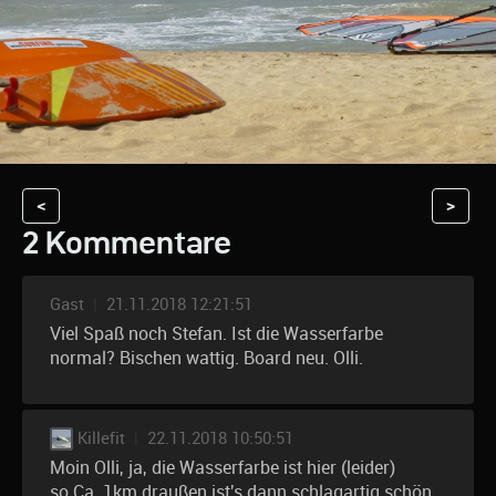
<
>
2 Kommentare
Gast
|
21.11.2018 12:21:51
Viel Spaß noch Stefan. Ist die Wasserfarbe
normal? Bischen wattig. Board neu. Olli.
Killefit
|
22.11.2018 10:50:51
Moin Olli, ja, die Wasserfarbe ist hier (leider)
so.Ca. 1km draußen ist's dann schlagartig schön