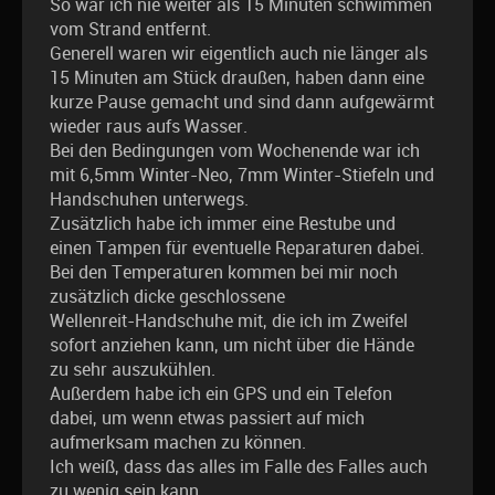
So war ich nie weiter als 15 Minuten schwimmen
vom Strand entfernt.
Generell waren wir eigentlich auch nie länger als
15 Minuten am Stück draußen, haben dann eine
kurze Pause gemacht und sind dann aufgewärmt
wieder raus aufs Wasser.
Bei den Bedingungen vom Wochenende war ich
mit 6,5mm Winter-Neo, 7mm Winter-Stiefeln und
Handschuhen unterwegs.
Zusätzlich habe ich immer eine Restube und
einen Tampen für eventuelle Reparaturen dabei.
Bei den Temperaturen kommen bei mir noch
zusätzlich dicke geschlossene
Wellenreit-Handschuhe mit, die ich im Zweifel
sofort anziehen kann, um nicht über die Hände
zu sehr auszukühlen.
Außerdem habe ich ein GPS und ein Telefon
dabei, um wenn etwas passiert auf mich
aufmerksam machen zu können.
Ich weiß, dass das alles im Falle des Falles auch
zu wenig sein kann.