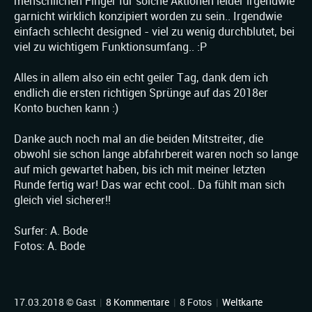
menschlichen Finger für solche Aktionen leider irgendwie
garnicht wirklich konzipiert worden zu sein.. Irgendwie
einfach schlecht designed - viel zu wenig durchblutet, bei
viel zu wichtigem Funktionsumfang.. :P
Alles in allem also ein echt geiler Tag, dank dem ich
endlich die ersten richtigen Sprünge auf das 2018er
Konto buchen kann :)
Danke auch noch mal an die beiden Mitstreiter, die
obwohl sie schon lange abfahrbereit waren noch so lange
auf mich gewartet haben, bis ich mit meiner letzten
Runde fertig war! Das war echt cool.. Da fühlt man sich
gleich viel sicherer!!
Surfer: A. Bode
Fotos: A. Bode
17.03.2018 © Gast
|
8 Kommentare
|
8 Fotos
|
Weltkarte