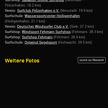
Surfshop:
sail&surf Online Surfshop
(Neustadt -
Pelzerhaken: 18.2 km)
Verein:
Surfclub Pelzerhaken e.V.
(Neustadt: 19.9 km)
Surfschule:
Wassersportcenter Heiligenhafen
(Heiligenhafen: 21.1 km)
Verein:
Deutscher Windsurfer Club e.V.
(Siek: 27.2 km)
Surfshop:
Windsport Fehmarn Surfshop
(Fehmarn: 28.3 km)
Surfshop:
Surfshop Fehmarn
(Fehmarn: 28.9 km)
Surfschule:
Ostwind Segelsport
(Hohwacht: 29.5 km)
Weitere Fotos
zurück zur Übersicht