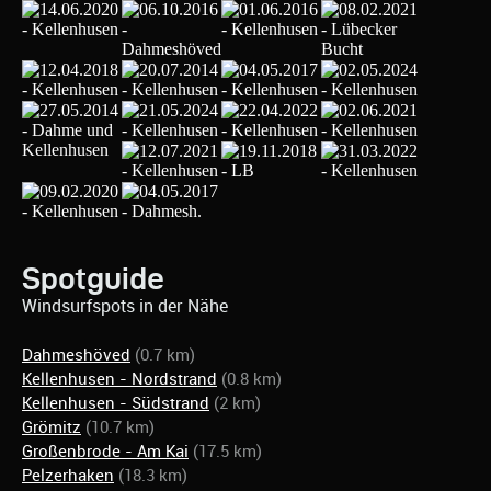
Spotguide
Windsurfspots in der Nähe
Dahmeshöved
(0.7 km)
Kellenhusen - Nordstrand
(0.8 km)
Kellenhusen - Südstrand
(2 km)
Grömitz
(10.7 km)
Großenbrode - Am Kai
(17.5 km)
Pelzerhaken
(18.3 km)