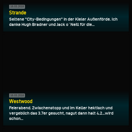
16.03.2018
Strande
Seltene "City-Bedingungen" in der Kieler Außenförde. Ich
danke Hugh Bradner und Jack o´Neill für die...
16.03.2018
Westwood
Feierabend. Zwischenstopp und im Keller hektisch und
vergeblich das 3.7er gesucht, nagut dann halt 4.2...wird
schon...