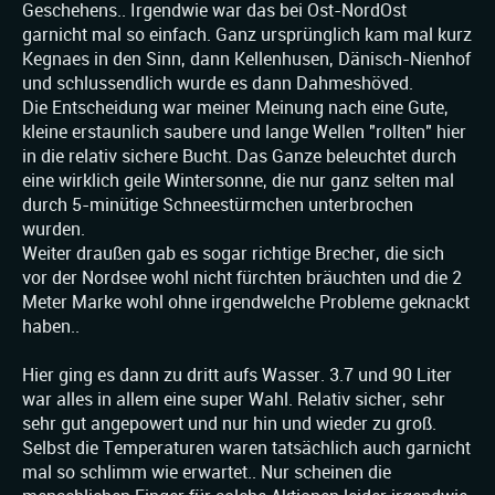
Geschehens.. Irgendwie war das bei Ost-NordOst
garnicht mal so einfach. Ganz ursprünglich kam mal kurz
Kegnaes in den Sinn, dann Kellenhusen, Dänisch-Nienhof
und schlussendlich wurde es dann Dahmeshöved.
Die Entscheidung war meiner Meinung nach eine Gute,
kleine erstaunlich saubere und lange Wellen "rollten" hier
in die relativ sichere Bucht. Das Ganze beleuchtet durch
eine wirklich geile Wintersonne, die nur ganz selten mal
durch 5-minütige Schneestürmchen unterbrochen
wurden.
Weiter draußen gab es sogar richtige Brecher, die sich
vor der Nordsee wohl nicht fürchten bräuchten und die 2
Meter Marke wohl ohne irgendwelche Probleme geknackt
haben..
Hier ging es dann zu dritt aufs Wasser. 3.7 und 90 Liter
war alles in allem eine super Wahl. Relativ sicher, sehr
sehr gut angepowert und nur hin und wieder zu groß.
Selbst die Temperaturen waren tatsächlich auch garnicht
mal so schlimm wie erwartet.. Nur scheinen die