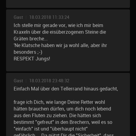
Gast
|
18.03.2018 11:33:24
Ich stelle mir gerade vor, wie ich mir beim
Kraxeln über die eisüberzogenen Steine die
Gräten breche...
'Ne Klatsche haben wir ja wohl alle, aber ihr
besonders ;-)
RESPEKT Jungs!
Gast
|
18.03.2018 23:48:32
Einfach Mal über den Tellerrand hinaus gedacht,
frage ich Dich, wie lange Deine Retter wohl
hätten brauchen dürfen, um dich noch lebend
aus den Fluten zu ziehen. Die hätten sich
bestimmt "gefreut" in den Brechern, weil es so
"einfach" ist und "überhaupt nicht"
gefährlich.....Da nützt Dir die "Sicherheit", dass