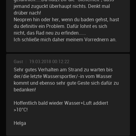
jemand zuguckt überhaupt nichts. Denkt mal
drüber nach!
Neopren hin oder her, wenn du baden gehst, hast
du definitiv ein Problem. Dafür lohnt es sich
nicht, das Rad neu zu erfinden......
Ich schließe mich daher meinem Vorrednern an.
Gast
|
19.03.2018 00:12:22
Sehr gutes Verhalten am Strand zu warten bis
der/die letzte Wassersportler/-in vom Wasser
kommt und ebenso sehr gute Geste sich dafür zu
bedanken!
Hoffentlich bald wieder Wasser+Luft addiert
>10°C!
Helga