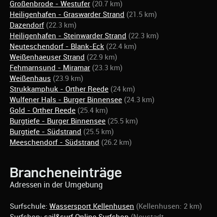
Großenbrode - Westufer
(20.7 km)
Heiligenhafen - Graswarder Strand
(21.5 km)
Dazendorf
(22.3 km)
Heiligenhafen - Steinwarder Strand
(22.3 km)
Neuteschendorf - Blank-Eck
(22.4 km)
Weißenhaeuser Strand
(22.9 km)
Fehmarnsund - Miramar
(23.3 km)
Weißenhaus
(23.9 km)
Strukkamphuk - Orther Reede
(24 km)
Wulfener Hals - Burger Binnensee
(24.3 km)
Gold - Orther Reede
(25.4 km)
Burgtiefe - Burger Binnensee
(25.5 km)
Burgtiefe - Südstrand
(25.5 km)
Meeschendorf - Südstrand
(26.2 km)
Brancheneinträge
Adressen in der Umgebung
Surfschule:
Wassersport Kellenhusen
(Kellenhusen: 2 km)