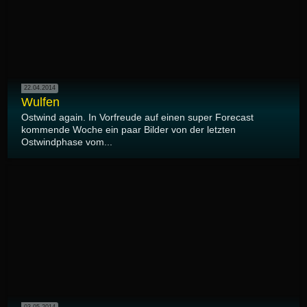
22.04.2014
Wulfen
Ostwind again. In Vorfreude auf einen super Forecast
kommende Woche ein paar Bilder von der letzten
Ostwindphase vom...
03.05.2014