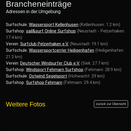
Brancheneinträge
Adressen in der Umgebung
Surfschule:
Wassersport Kellenhusen
(Kellenhusen: 1.2 km)
Surfshop:
sail&surf Online Surfshop
(Neustadt - Pelzerhaken:
17.4 km)
Verein:
Surfclub Pelzerhaken e.V.
(Neustadt: 19.1 km)
Surfschule:
Wassersportcenter Heiligenhafen
(Heiligenhafen:
21.3 km)
Verein:
Deutscher Windsurfer Club e.V.
(Siek: 27.7 km)
Surfshop:
Windsport Fehmarn Surfshop
(Fehmarn: 28.9 km)
Surfschule:
Ostwind Segelsport
(Hohwacht: 29 km)
Surfshop:
Surfshop Fehmarn
(Fehmarn: 29.4 km)
Weitere Fotos
zurück zur Übersicht