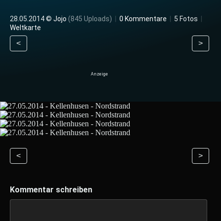
28.05.2014 ©
Jojo
(845 Uploads)
|
0 Kommentare
|
5 Fotos
|
Weltkarte
<
>
<
>
Kommentar schreiben