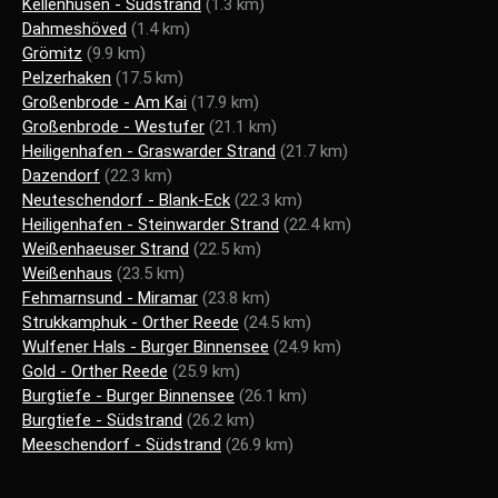
Kellenhusen - Südstrand
(1.3 km)
Dahmeshöved
(1.4 km)
Grömitz
(9.9 km)
Pelzerhaken
(17.5 km)
Großenbrode - Am Kai
(17.9 km)
Großenbrode - Westufer
(21.1 km)
Heiligenhafen - Graswarder Strand
(21.7 km)
Dazendorf
(22.3 km)
Neuteschendorf - Blank-Eck
(22.3 km)
Heiligenhafen - Steinwarder Strand
(22.4 km)
Weißenhaeuser Strand
(22.5 km)
Weißenhaus
(23.5 km)
Fehmarnsund - Miramar
(23.8 km)
Strukkamphuk - Orther Reede
(24.5 km)
Wulfener Hals - Burger Binnensee
(24.9 km)
Gold - Orther Reede
(25.9 km)
Burgtiefe - Burger Binnensee
(26.1 km)
Burgtiefe - Südstrand
(26.2 km)
Meeschendorf - Südstrand
(26.9 km)