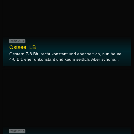
28.05.2014
Ostsee_LB
Gestern 7-8 Bft. recht konstant und eher seitlich, nun heute
4-8 Bft. eher unkonstant und kaum seitlich. Aber schöne...
28.05.2014