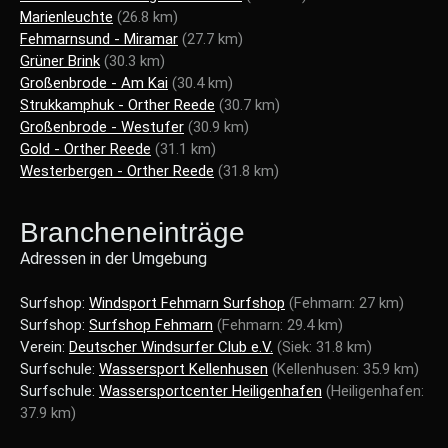
Marienleuchte
(26.8 km)
Fehmarnsund - Miramar
(27.7 km)
Grüner Brink
(30.3 km)
Großenbrode - Am Kai
(30.4 km)
Strukkamphuk - Orther Reede
(30.7 km)
Großenbrode - Westufer
(30.9 km)
Gold - Orther Reede
(31.1 km)
Westerbergen - Orther Reede
(31.8 km)
Brancheneinträge
Adressen in der Umgebung
Surfshop:
Windsport Fehmarn Surfshop
(Fehmarn: 27 km)
Surfshop:
Surfshop Fehmarn
(Fehmarn: 29.4 km)
Verein:
Deutscher Windsurfer Club e.V.
(Siek: 31.8 km)
Surfschule:
Wassersport Kellenhusen
(Kellenhusen: 35.9 km)
Surfschule:
Wassersportcenter Heiligenhafen
(Heiligenhafen:
37.9 km)