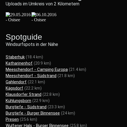
Uploads im Umkreis von 2 Kilometern
Spotguide
Windsurfspots in der Nähe
Staberhuk
(18.4 km)
Katharinenhof
(20.9 km)
Meeschendorf - Camping Europa
(21.4 km)
Meeschendorf - Südstrand
(21.8 km)
Gahlendorf
(22.1 km)
Kägsdorf
(22.2 km)
Klausdorfer Strand
(22.8 km)
Kühlungsborn
(22.9 km)
Burgtiefe - Südstrand
(23.3 km)
Burgtiefe - Burger Binnensee
(24 km)
Presen
(25.6 km)
Wulfener Hals - Burger Binnensee
(25.8 km)