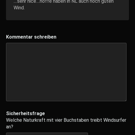
....sehr nice....hoffe haben in NL auch noch guten
Wind.
Kommentar schreiben
Sicherheitsfrage
Welche Naturkraft mit vier Buchstaben treibt Windsurfer
an?