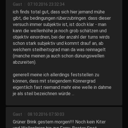
Gast
|
07.10.2016 23:32:34
ich finds total gut, dass sich hier jemand mühe
gibt, die bedingungen rüberzubringen. dass dieser
versuch immer subjektiv ist, ist doch klar - man
kann die wellenhöhe ja noch grob schätzen und
objektiv einordnen, bei der anzahl der turns wirds
schon stark subjektiv und kommt drauf an, ab
welchem steilheitsgrad man da was reinnagelt
(manche meinen ja auch schon dünungswellen
abzureiten).
generell meine ich allerdings feststellen zu
können, dass mit steigendem Könnergrad
eigentlich fast niemand mehr eine welle in dahme
je als steil bezeichnen würde ...
Gast
|
08.10.2016 07:50:03
Grüner Brink gestern morgen!!! Noch kein Kiter