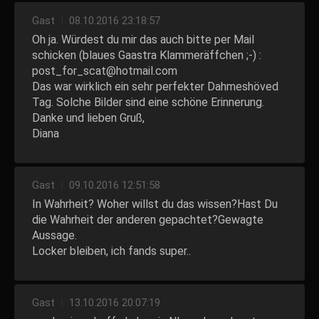
Gast
|
08.10.2016 23:18:57
Oh ja. Würdest du mir das auch bitte per Mail
schicken (blaues Gaastra Klammeräffchen ;-) :
post_for_scat@hotmail.com
Das war wirklich ein sehr perfekter Dahmeshöved
Tag. Solche Bilder sind eine schöne Erinnerung.
Danke und lieben Gruß,
Diana
Gast
|
09.10.2016 12:51:58
In Wahrheit? Woher willst du das wissen?Hast Du
die Wahrheit der anderen gepachtet?Gewagte
Aussage.
Locker bleiben, ich fands super..
Gast
|
13.10.2016 20:07:19