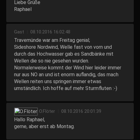
Liebe Grüße
Raphael
Gast
|
08.10.2016 16:02:48
Travemünde war am Freitag genial;
Sideshore Nordwind, Welle fast von vorn und
durch das Hochwasser gab es Sandbänke mit
Wellen die so nie gesehen wurden.
Normalerweise kommt der Wind hier leider immer
nur aus NO an und ist enorm auflandig, das mach
Wellen reiten uns springen immer etwas
umständlich. Ich hoffe auf mehr Sturmfluten :-)
O.Flöter
|
08.10.2016 20:01:39
Hallo Raphael,
gerne, aber erst ab Montag.