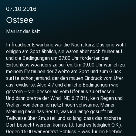
07.10.2016
Ostsee
Man ist das kalt.
In freudiger Erwartung war die Nacht kurz. Das ging wohl
einigen am Spot ähnlich, sie waren aber noch früher auf
und die Bedingungen um 07:00 Uhr förderten den
Entschluss woanders zu surfen. Um 09:00 Uhr war ich zu
meinem Erstaunen der Zweite am Spot und zum Glück
surfte schon jemand, der den mauen Eindruck vom Ufer
aus revidierte. Also 4.7 und ähnliche Bedingungen wie
gestern – viel besser als vom Ufer aus zu erfassen.
Und dann drehte der Wind...NE, 6-7 Bft., kein Regen und
Wellen, von denen ich jetzt noch schwärme. Meiner
Meinung nach das Beste, was ich lange gesurft bin.
Teilweise über 2m, steil und so lang, dass das nächste
Dorf besucht werden konnte (J. fand es lediglich O.K.).
Gegen 16:00 war vorerst Schluss – was für ein Erlebnis.