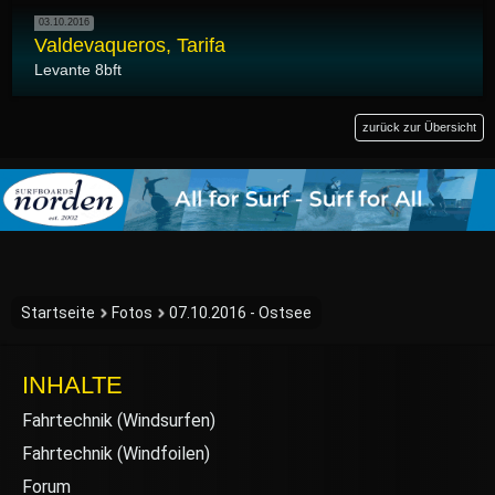
03.10.2016
Valdevaqueros, Tarifa
Levante 8bft
zurück zur Übersicht
Startseite
Fotos
07.10.2016 - Ostsee
INHALTE
Fahrtechnik (Windsurfen)
Fahrtechnik (Windfoilen)
Forum