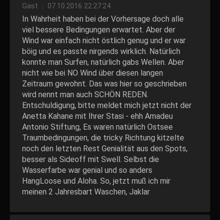
Gast
|
07.10.2016 22:27:24
In Wahrheit haben bei der Vorhersage doch alle
viel bessere Bedingungen erwartet. Aber der
Wind war einfach nicht östlich genug und er war
böig und es passte nirgends wirklich. Natürlich
konnte man Surfen, natürlich gabs Wellen. Aber
nicht wie bei NO Wind über diesen langen
Zeitraum gewohnt. Das was hier so geschrieben
wird nennt man auch SCHÖN REDEN.
Entschuldigung, bitte meldet mich jetzt nicht der
Anetta Kahane mit Ihrer Stasi - ehh Amadeu
Antonio Stiftung, Es waren natürlich Ostsee
Traumbedingungen, die tricky Richtung kitzelte
noch den letzten Rest Genialität aus den Spots,
besser als Sideoff mit Swell. Selbst die
Wasserfarbe war genial und so anders
HangLoose und Aloha. So, jetzt muß ich mir
meinen 2 Jahresbart Waschen, Jaklar