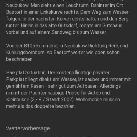
Neubukow. Man sieht einen Leuchturm. Dahinter im Ort
Bastorf in einer Linkskurve rechts. Dem Weg zum Wasser
folgen. In der nächsten Kurve rechts halten und den Berg
runter. Hinein in das alte Gutsdorf, rechts am Gutshaus
vorbei und auf einem Sandweg bis zum Wasser.
Von der B105 kommend, in Neubukow Richtung Rerik und
Kühlungsbornborn. Ab Bastorf weiter wie oben schon
beschrieben.
Parkplatzsituation: Der kostenpflichtige privater
Parkplatz liegt direkt am Wasser, ist sauber und immer mit
gemähtem Rasen - sehr gut zum Aufbauen. Allerdings
nimmt der Pächter happige Preise für Autos und
Kleinbusse (3,- € / Stand: 2002). Wohnmobile müssen
mehr als das doppelte bezahlen.
Wettervorhersage