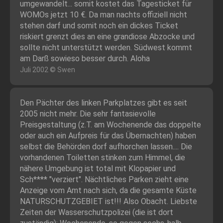
umgewandelt... somit kostet das Tagesticket für
WOMOs jetzt 10 €. Da man nachts offiziell nicht
stehen darf und somit noch ein dickes Ticket
riskiert grenzt dies an eine grandiose Abzocke und
sollte nicht unterstützt werden. Südwest kommt
am Darß sowieso besser durch. Aloha
Juli 2002 © Swen
Den Pächter des linken Parkplatzes gibt es seit
2005 nicht mehr. Die sehr fantasievolle
Preisgestaltung (z.T. am Wochenende das doppelte
oder auch ein Aufpreis für das Übernachten) haben
selbst die Behörden dorf aufhorchen lassen.... Die
vorhandenen Toiletten stinken zum Himmel, die
nähere Umgebung ist total mit Klopapier und
Sch**** "verziert". Nächtliches Parken zieht eine
Anzeige vom Amt nach sich, da die gesamte Küste
NATURSCHUTZGEBIET ist!!! Also Obacht. Liebste
Zeiten der Wasserschutzpolizei (die ist dort