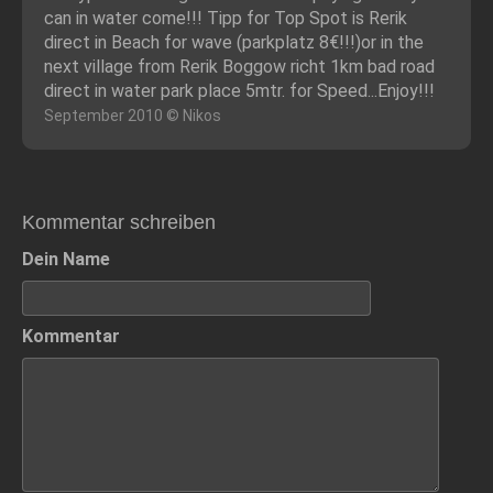
can in water come!!! Tipp for Top Spot is Rerik
direct in Beach for wave (parkplatz 8€!!!)or in the
next village from Rerik Boggow richt 1km bad road
direct in water park place 5mtr. for Speed...Enjoy!!!
September 2010 © Nikos
Kommentar schreiben
Dein Name
Kommentar