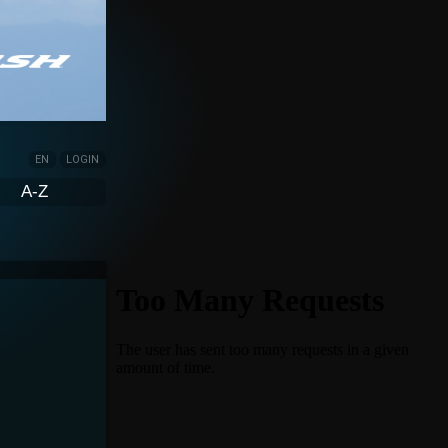
EN
LOGIN
A-Z