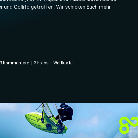
r und Gollito getroffen. Wir schicken Euch mehr
3 Kommentare
|
3 Fotos
|
Weltkarte