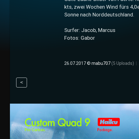
kts, zwei Wochen Wind fürs 4,0e
Sonne nach Norddeutschland.
Surfer: Jacob, Marcus
Fotos: Gabor
26.07.2017 ©
mabu707
(5 Uploads)
|
<