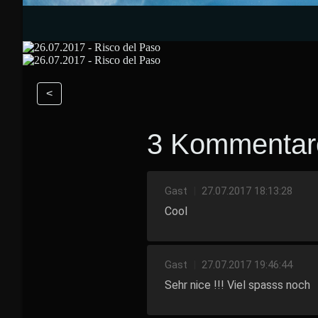
<
3 Kommentar
Gast
|
27.07.2017 18:13:28
Cool
Gast
|
27.07.2017 19:46:44
Sehr nice !!! Viel spasss noch