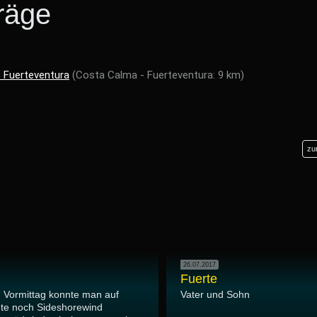
räge
 Fuerteventura
(Costa Calma - Fuerteventura: 9 km)
zu
26.07.2017
Fuerte
 Vormittag konnte man auf
Vater und Sohn
te noch Sideshorewind