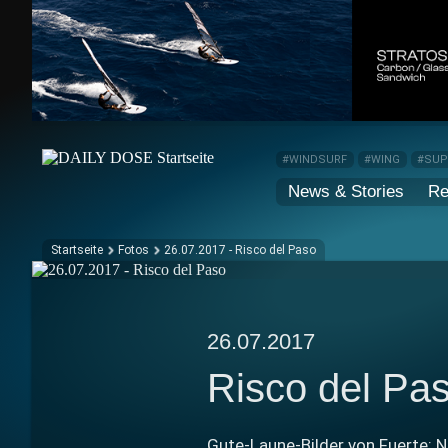
#WINDSURF
#WING
#SU
News & Stories
Re
Startseite
Fotos
26.07.2017 - Risco del Paso
26.07.2017
Risco del Pa
Gute-Laune-Bilder von Fuerte: 