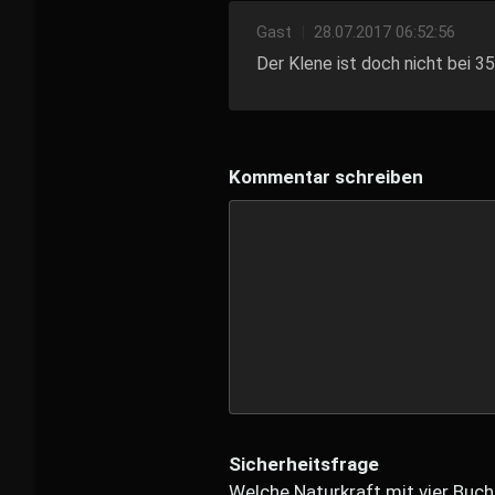
Gast
|
28.07.2017 06:52:56
Der Klene ist doch nicht bei 3
Kommentar schreiben
Sicherheitsfrage
Welche Naturkraft mit vier Buch