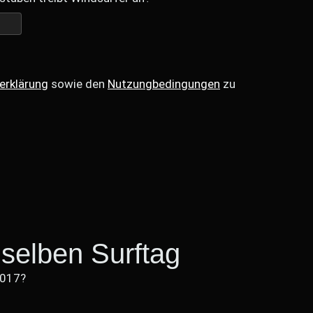
erklärung
sowie den
Nutzungbedingungen
zu
selben Surftag
2017?