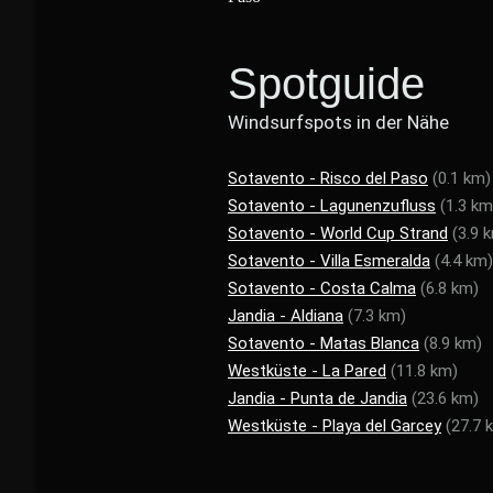
Spotguide
Windsurfspots in der Nähe
Sotavento - Risco del Paso
(0.1 km)
Sotavento - Lagunenzufluss
(1.3 km
Sotavento - World Cup Strand
(3.9 
Sotavento - Villa Esmeralda
(4.4 km)
Sotavento - Costa Calma
(6.8 km)
Jandia - Aldiana
(7.3 km)
Sotavento - Matas Blanca
(8.9 km)
Westküste - La Pared
(11.8 km)
Jandia - Punta de Jandia
(23.6 km)
Westküste - Playa del Garcey
(27.7 