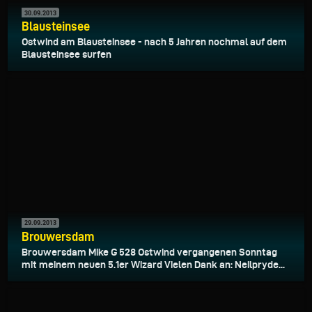
30.09.2013
Blausteinsee
Ostwind am Blausteinsee - nach 5 Jahren nochmal auf dem
Blausteinsee surfen
29.09.2013
Brouwersdam
Brouwersdam Mike G 528 Ostwind vergangenen Sonntag
mit meinem neuen 5.1er Wizard Vielen Dank an: Neilpryde...