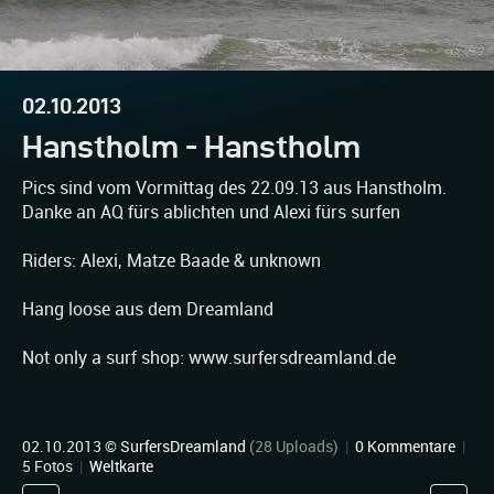
02.10.2013
Hanstholm - Hanstholm
Pics sind vom Vormittag des 22.09.13 aus Hanstholm.
Danke an AQ fürs ablichten und Alexi fürs surfen
Riders: Alexi, Matze Baade & unknown
Hang loose aus dem Dreamland
Not only a surf shop: www.surfersdreamland.de
02.10.2013 ©
SurfersDreamland
(28 Uploads)
|
0 Kommentare
|
5 Fotos
|
Weltkarte