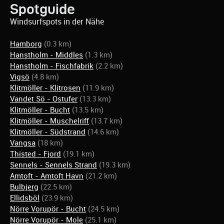
Spotguide
Windsurfspots in der Nähe
Hamborg
(0.3 km)
Hanstholm - Middles
(1.3 km)
Hanstholm - Fischfabrik
(2.2 km)
Vigsö
(4.8 km)
Klitmöller - Klitrosen
(11.9 km)
Vandet Sö - Ostufer
(13.3 km)
Klitmöller - Bucht
(13.5 km)
Klitmöller - Muschelriff
(13.7 km)
Klitmöller - Südstrand
(14.6 km)
Vangsa
(18 km)
Thisted - Fjord
(19.1 km)
Sennels - Sennels Strand
(19.3 km)
Amtoft - Amtoft Havn
(21.2 km)
Bulbjerg
(22.5 km)
Ellidsböl
(23.9 km)
Nörre Vorupör - Bucht
(24.5 km)
Nörre Vorupör - Mole
(25.1 km)