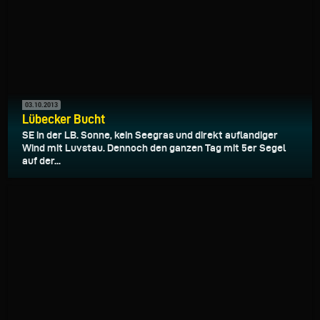
03.10.2013
Lübecker Bucht
SE in der LB. Sonne, kein Seegras und direkt auflandiger
Wind mit Luvstau. Dennoch den ganzen Tag mit 5er Segel
auf der...