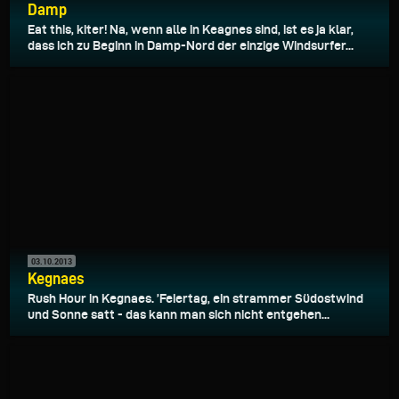
Damp
Eat this, kiter! Na, wenn alle in Keagnes sind, ist es ja klar,
dass ich zu Beginn in Damp-Nord der einzige Windsurfer...
03.10.2013
Kegnaes
Rush Hour in Kegnaes. ’Feiertag, ein strammer Südostwind
und Sonne satt - das kann man sich nicht entgehen...