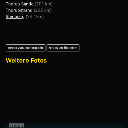
Thorup Sande
(27.1 km)
Thorupstrand
(28.5 km)
Stenbjerg
(28.7 km)
zurück zum Suchergebnis
zurück zur Übersicht
Weitere Fotos
03.10.2013