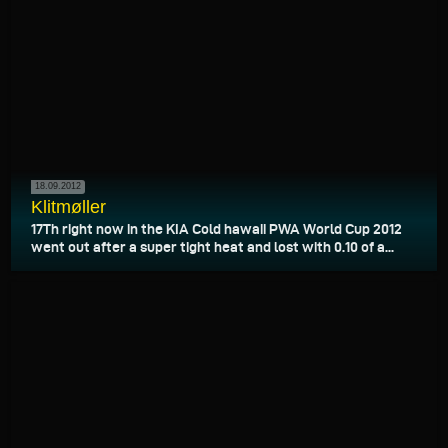
18.09.2012
Klitmøller
17Th right now in the KIA Cold hawaii PWA World Cup 2012
went out after a super tight heat and lost with 0.10 of a...