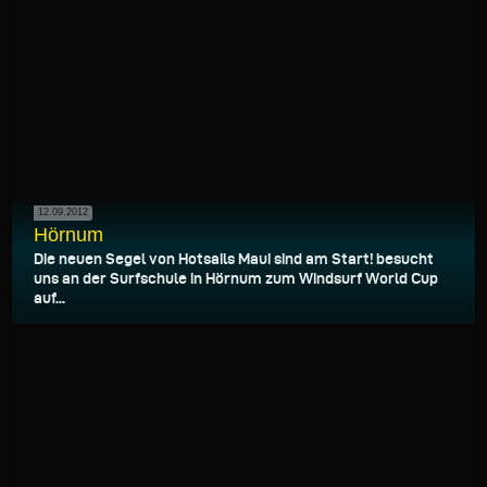
12.09.2012
Hörnum
Die neuen Segel von Hotsails Maui sind am Start! besucht
uns an der Surfschule in Hörnum zum Windsurf World Cup
auf...