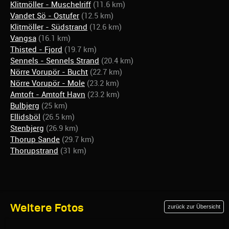
Klitmöller - Muschelriff
(11.6 km)
Vandet Sö - Ostufer
(12.5 km)
Klitmöller - Südstrand
(12.6 km)
Vangsa
(16.1 km)
Thisted - Fjord
(19.7 km)
Sennels - Sennels Strand
(20.4 km)
Nörre Vorupör - Bucht
(22.7 km)
Nörre Vorupör - Mole
(23.2 km)
Amtoft - Amtoft Havn
(23.2 km)
Bulbjerg
(25 km)
Ellidsböl
(26.5 km)
Stenbjerg
(26.9 km)
Thorup Sande
(29.7 km)
Thorupstrand
(31 km)
Weitere Fotos
zurück zur Übersicht