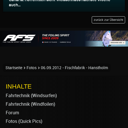
auch...
zurück zur Übersicht
Startseite
Fotos
06.09.2012 - Fischfabrik - Hanstholm
INHALTE
Fahrtechnik (Windsurfen)
Fahrtechnik (Windfoilen)
Forum
Fotos (Quick Pics)