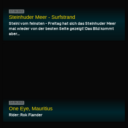
17.09.2012
Steinhuder Meer - Surfstrand
Steini vom feinsten - Freitag hat sich das Steinhuder Meer
mal wieder von der besten Seite gezeigt! Das Bild kommt
aber...
14.09.2012
One Eye, Mauritius
Rider: Rok Flander