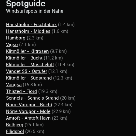
Spotguide
Windsurfspots in der Nähe
Hanstholm - Fischfabrik
(1.4 km)
Hanstholm - Middles
(1.6 km)
Hamborg
(2.3 km)
Vigsö
(7.1 km)
Klitmöller - Klitrosen
(9.7 km)
Klitmöller - Bucht
(11.2 km)
Klitmöller - Muschelriff
(11.4 km)
Vandet Sö - Ostufer
(12.1 km)
Klitmöller - Südstrand
(12.3 km)
Vangsa
(15.8 km)
Thisted - Fjord
(19.3 km)
Sennels - Sennels Strand
(20 km)
Nörre Vorupör - Bucht
(22.4 km)
Nörre Vorupör - Mole
(22.9 km)
Amtoft - Amtoft Havn
(23 km)
Bulbjerg
(25.1 km)
Ellidsböl
(26.5 km)