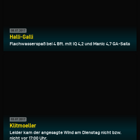
08.07.2017
Halli-Galli
Flachwasserspaß bei 4 Bft. mit IQ 4,2 und Manic 4,7 GA-Sails
03.07.2017
Klitmoeller
Leider kam der angesagte Wind am Dienstag nicht bzw.
nicht vor 17:00 Uhr.