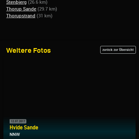
Stenbjerg
(26.6 km)
Thorup Sande
(29.7 km)
Thorupstrand
(31 km)
Weitere Fotos
zurück zur Übersicht
12.07.2017
Hvide Sande
NNW