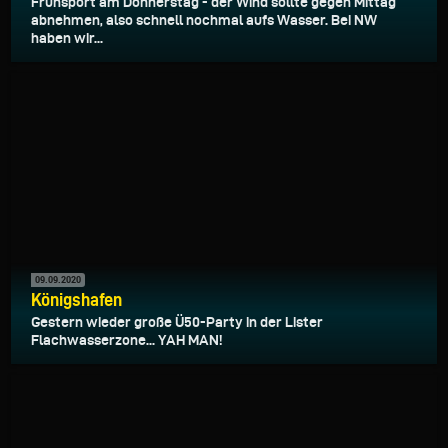
Frühsport am Donnerstag - der Wind sollte gegen Mittag
abnehmen, also schnell nochmal aufs Wasser. Bei NW
haben wir...
09.09.2020
Königshafen
Gestern wieder große Ü50-Party in der Lister
Flachwasserzone... YAH MAN!