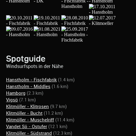
Spotguide
Windsurfspots in der Nähe
Hanstholm - Fischfabrik
(1.4 km)
Hanstholm - Middles
(1.6 km)
Hamborg
(2.3 km)
Vigsö
(7.1 km)
Klitmöller - Klitrosen
(9.7 km)
Klitmöller - Bucht
(11.2 km)
Klitmöller - Muschelriff
(11.4 km)
Vandet Sö - Ostufer
(12.1 km)
Klitmöller - Südstrand
(12.3 km)