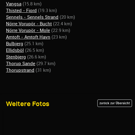
Vangsa
(15.8 km)
Thisted - Fjord
(19.3 km)
Sennels - Sennels Strand
(20 km)
Nörre Vorupör - Bucht
(22.4 km)
Nörre Vorupör - Mole
(22.9 km)
Amtoft - Amtoft Havn
(23 km)
Bulbjerg
(25.1 km)
Ellidsböl
(26.5 km)
Stenbjerg
(26.6 km)
Thorup Sande
(29.7 km)
Thorupstrand
(31 km)
Weitere Fotos
zurück zur Übersicht