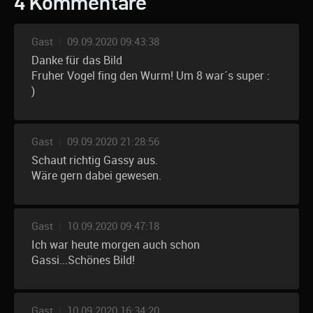
4 Kommentare
Gast
|
09.09.2020 09:43:38
Danke für das Bild
Fruher Vogel fing den Wurm! Um 8 war´s super :
)
Gast
|
09.09.2020 21:28:56
Schaut richtig Gassy aus.
Wäre gern dabei gewesen.
Gast
|
10.09.2020 09:47:18
Ich war heute morgen auch schon
Gassi...Schönes Bild!
Gast
|
10.09.2020 16:34:20