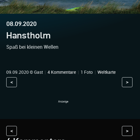
08.09.2020
Hanstholm
Spaß bei kleinen Wellen
09.09.2020 © Gast
|
4 Kommentare
|
1 Foto
|
Weltkarte
<
>
<
>