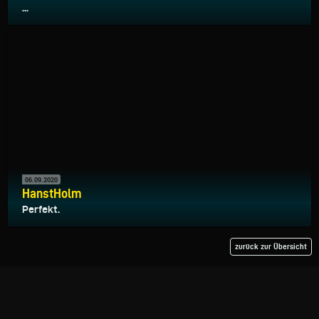
...
06.09.2020
HanstHolm
Perfekt.
zurück zur Übersicht