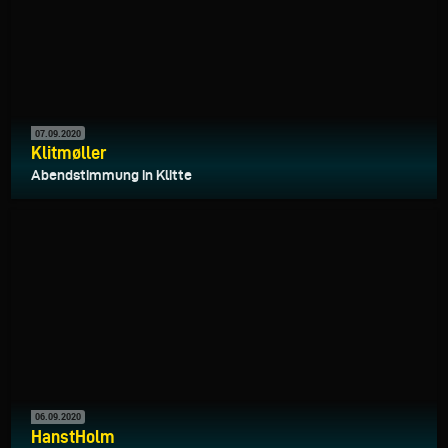
07.09.2020
Klitmøller
Abendstimmung in Klitte
06.09.2020
HanstHolm