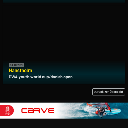
14.10.2023
Hanstholm
PWA youth world cup/danish open
zurück zur Übersicht