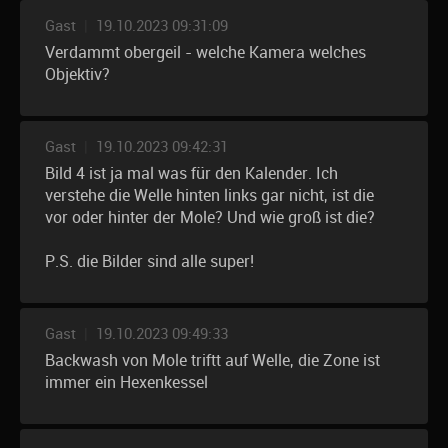
Gast
|
19.10.2023 09:31:09
Verdammt obergeil - welche Kamera welches
Objektiv?
Gast
|
19.10.2023 09:42:31
Bild 4 ist ja mal was für den Kalender. Ich
verstehe die Welle hinten links gar nicht, ist die
vor oder hinter der Mole? Und wie groß ist die?
P.S. die Bilder sind alle super!
Gast
|
19.10.2023 09:49:33
Backwash von Mole triftt auf Welle, die Zone ist
immer ein Hexenkessel