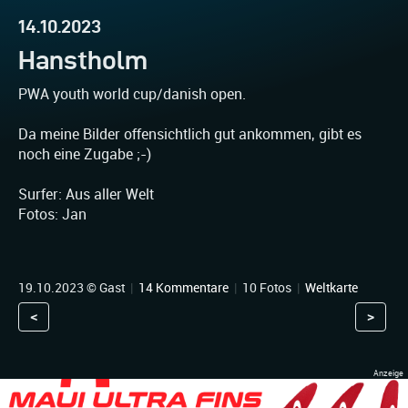
14.10.2023
Hanstholm
PWA youth world cup/danish open.
Da meine Bilder offensichtlich gut ankommen, gibt es
noch eine Zugabe ;-)
Surfer: Aus aller Welt
Fotos: Jan
19.10.2023 © Gast
|
14 Kommentare
|
10 Fotos
|
Weltkarte
<
>