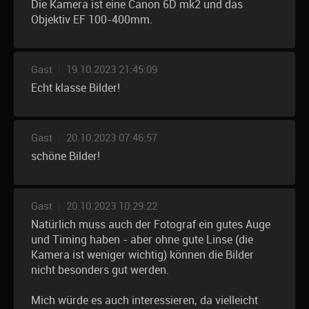
Die Kamera ist eine Canon 6D mk2 und das
Objektiv EF 100-400mm.
Gast
|
19.10.2023 21:45:09
Echt klasse Bilder!
Gast
|
20.10.2023 07:46:57
schöne Bilder!
Gast
|
20.10.2023 10:29:22
Natürlich muss auch der Fotograf ein gutes Auge
und Timing haben - aber ohne gute Linse (die
Kamera ist weniger wichtig) können die Bilder
nicht besonders gut werden.
Mich würde es auch interessieren, da vielleicht