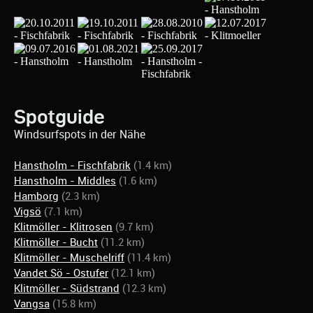
Spotguide
Windsurfspots in der Nähe
Hanstholm - Fischfabrik
(1.4 km)
Hanstholm - Middles
(1.6 km)
Hamborg
(2.3 km)
Vigsö
(7.1 km)
Klitmöller - Klitrosen
(9.7 km)
Klitmöller - Bucht
(11.2 km)
Klitmöller - Muschelriff
(11.4 km)
Vandet Sö - Ostufer
(12.1 km)
Klitmöller - Südstrand
(12.3 km)
Vangsa
(15.8 km)