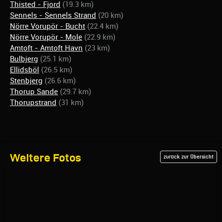
Thisted - Fjord
(19.3 km)
Sennels - Sennels Strand
(20 km)
Nörre Vorupör - Bucht
(22.4 km)
Nörre Vorupör - Mole
(22.9 km)
Amtoft - Amtoft Havn
(23 km)
Bulbjerg
(25.1 km)
Ellidsböl
(26.5 km)
Stenbjerg
(26.6 km)
Thorup Sande
(29.7 km)
Thorupstrand
(31 km)
Weitere Fotos
zurück zur Übersicht