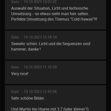
Gast
|
19.10.2023 10:07:22
Auswahl der Situation, Licht und technische
Umsetzung - so etwas sieht man hier selten.
Perfekte Umsetzung des Themas "Cold Hawaii"!!!
Gast
|
19.10.2023 10:18:10
Seeeehr schön. Licht und die Sequenzen sind
hammer, danke !
Gast
|
19.10.2023 11:10:29
Very nice!
Gast
|
19.10.2023 12:47:04
Sehr schöne Bilder.
Und Martin ten Hoeve mit 3.7 (oder kleiner?)