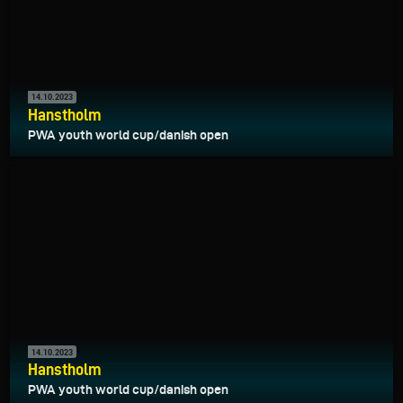
14.10.2023
Hanstholm
PWA youth world cup/danish open
14.10.2023
Hanstholm
PWA youth world cup/danish open