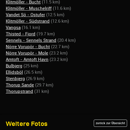
Klitmöller - Bucht
(11.5 km)
Klitmöller - Muschelriff
(11.6 km)
Vandet Sö - Ostufer
(12.5 km)
Klitmöller - Südstrand
(12.6 km)
Vangsa
(16.1 km)
Thisted - Fjord
(19.7 km)
Sennels - Sennels Strand
(20.4 km)
Nörre Vorupör - Bucht
(22.7 km)
Nörre Vorupör - Mole
(23.2 km)
Amtoft - Amtoft Havn
(23.2 km)
Bulbjerg
(25 km)
Ellidsböl
(26.5 km)
Stenbjerg
(26.9 km)
Thorup Sande
(29.7 km)
Thorupstrand
(31 km)
Weitere Fotos
zurück zur Übersicht