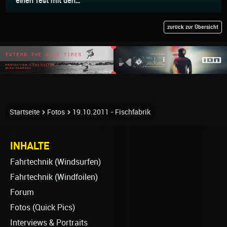
einen Test mit den...
zurück zur Übersicht
Startseite
Fotos
19.10.2011 - Fischfabrik
INHALTE
Fahrtechnik (Windsurfen)
Fahrtechnik (Windfoilen)
Forum
Fotos (Quick Pics)
Interviews & Portraits