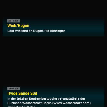
22.10.2011
Wiek/Rügen
Last wiekend on Rügen. Flo Behringer
29.09.2011
Hvide Sande Süd
In der letzten Septemberwoche veranstaltete der
Surfshop Wasserstart Berlin (www.wasserstart.com)