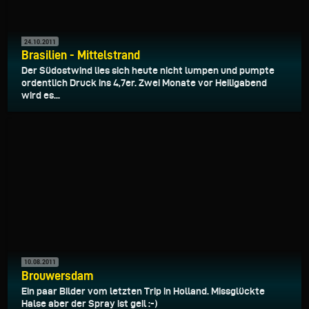
24.10.2011
Brasilien - Mittelstrand
Der Südostwind lies sich heute nicht lumpen und pumpte
ordentlich Druck ins 4,7er. Zwei Monate vor Heiligabend
wird es...
10.08.2011
Brouwersdam
Ein paar Bilder vom letzten Trip in Holland. Missglückte
Halse aber der Spray ist geil :-)