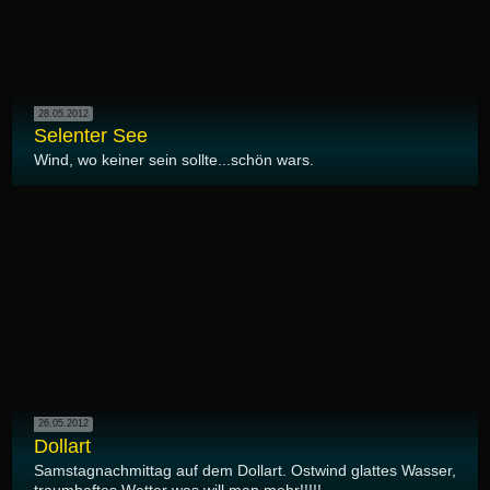
28.05.2012
Selenter See
Wind, wo keiner sein sollte...schön wars.
26.05.2012
Dollart
Samstagnachmittag auf dem Dollart. Ostwind glattes Wasser,
traumhaftes Wetter was will man mehr!!!!!