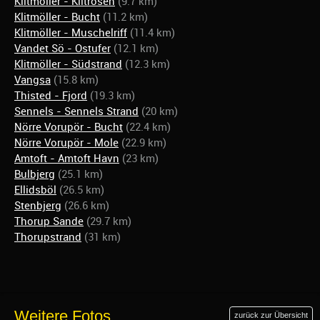
Klitmöller - Klitrosen
(9.7 km)
Klitmöller - Bucht
(11.2 km)
Klitmöller - Muschelriff
(11.4 km)
Vandet Sö - Ostufer
(12.1 km)
Klitmöller - Südstrand
(12.3 km)
Vangsa
(15.8 km)
Thisted - Fjord
(19.3 km)
Sennels - Sennels Strand
(20 km)
Nörre Vorupör - Bucht
(22.4 km)
Nörre Vorupör - Mole
(22.9 km)
Amtoft - Amtoft Havn
(23 km)
Bulbjerg
(25.1 km)
Ellidsböl
(26.5 km)
Stenbjerg
(26.6 km)
Thorup Sande
(29.7 km)
Thorupstrand
(31 km)
Weitere Fotos
zurück zur Übersicht