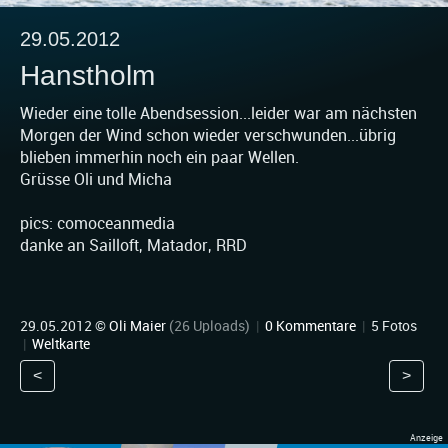
29.05.2012
Hanstholm
Wieder eine tolle Abendsession...leider war am nächsten
Morgen der Wind schon wieder verschwunden...übrig
blieben immerhin noch ein paar Wellen.
Grüsse Oli und Micha
pics: comoceanmedia
danke an Sailloft, Matador, RRD
29.05.2012 ©
Oli Maier
(26 Uploads)
|
0 Kommentare
|
5 Fotos
|
Weltkarte
<
>