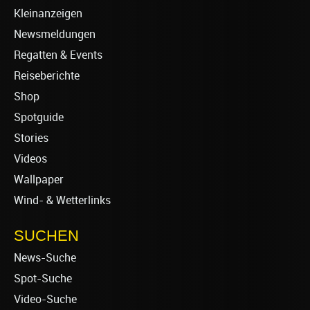
Kleinanzeigen
Newsmeldungen
Regatten & Events
Reiseberichte
Shop
Spotguide
Stories
Videos
Wallpaper
Wind- & Wetterlinks
SUCHEN
News-Suche
Spot-Suche
Video-Suche