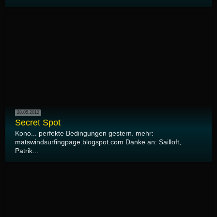
28.05.2012
Secret Spot
Kono... perfekte Bedingungen gestern. mehr:
matswindsurfingpage.blogspot.com Danke an: Sailloft,
Patrik...