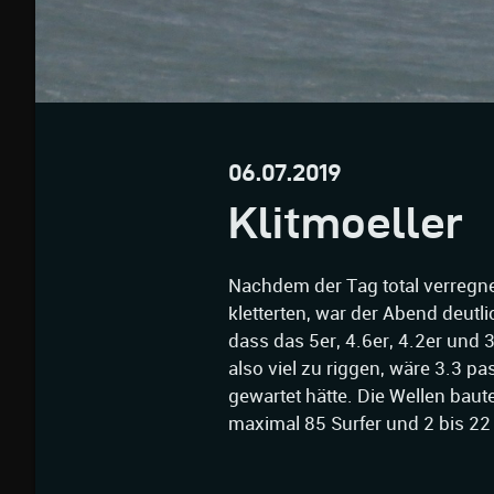
06.07.2019
Klitmoeller
Nachdem der Tag total verregn
kletterten, war der Abend deutl
dass das 5er, 4.6er, 4.2er und 
also viel zu riggen, wäre 3.3 
gewartet hätte. Die Wellen bau
maximal 85 Surfer und 2 bis 22 