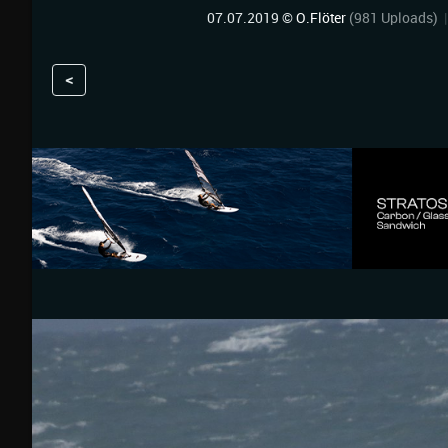
07.07.2019 ©
O.Flöter
(981 Uploads)
<