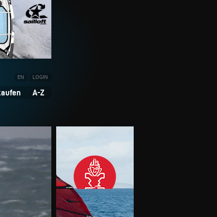
EN
LOGIN
kaufen
A-Z