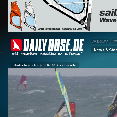
#WINDSURF
#W
News & Stor
Startseite
Fotos
06.07.2019 - Klitmoeller