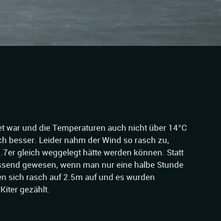
et war und die Temperaturen auch nicht über 14°C
ich besser. Leider nahm der Wind so rasch zu,
3.7er gleich weggelegt hätte werden können. Statt
passend gewesen, wenn man nur eine halbe Stunde
ten sich rasch auf 2.5m auf und es wurden
Kiter gezählt.