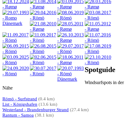
Spotguide
Windsurfspots in der
Nähe
Römö - Surfstrand
(0.4 km)
List - Königshafen
(13.6 km)
Westerland - Brandenburger Strand
(27.4 km)
Rantum - Samoa
(38.1 km)