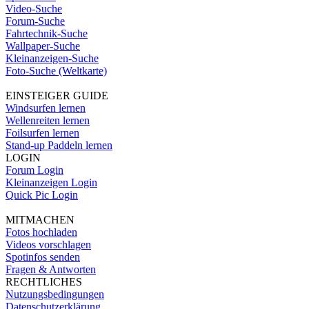
Video-Suche
Forum-Suche
Fahrtechnik-Suche
Wallpaper-Suche
Kleinanzeigen-Suche
Foto-Suche (Weltkarte)
EINSTEIGER GUIDE
Windsurfen lernen
Wellenreiten lernen
Foilsurfen lernen
Stand-up Paddeln lernen
LOGIN
Forum Login
Kleinanzeigen Login
Quick Pic Login
MITMACHEN
Fotos hochladen
Videos vorschlagen
Spotinfos senden
Fragen & Antworten
RECHTLICHES
Nutzungsbedingungen
Datenschutzerklärung