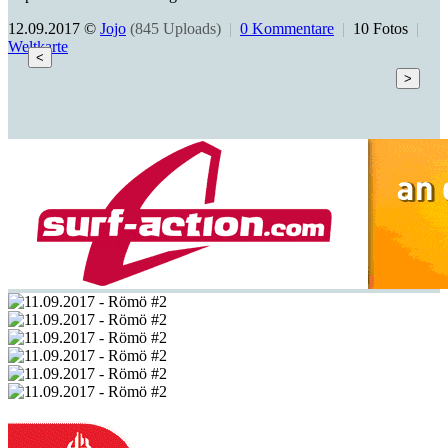
12.09.2017 ©
Jojo
(845 Uploads)
|
0 Kommentare
|
10 Fotos
|
Weltkarte
<
>