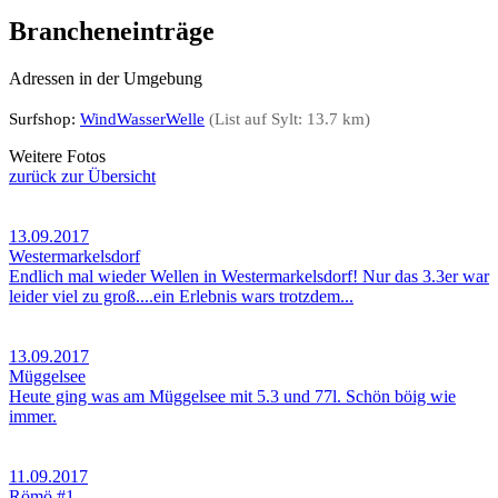
Brancheneinträge
Adressen in der Umgebung
Surfshop:
WindWasserWelle
(List auf Sylt: 13.7 km)
Weitere Fotos
zurück zur Übersicht
13.09.2017
Westermarkelsdorf
Endlich mal wieder Wellen in Westermarkelsdorf! Nur das 3.3er war
leider viel zu groß....ein Erlebnis wars trotzdem...
13.09.2017
Müggelsee
Heute ging was am Müggelsee mit 5.3 und 77l. Schön böig wie
immer.
11.09.2017
Römö #1