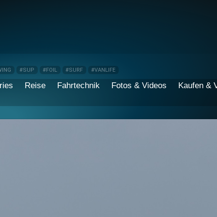
WING
#SUP
#FOIL
#SURF
#VANLIFE
ries
Reise
Fahrtechnik
Fotos & Videos
Kaufen & 