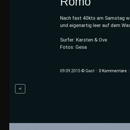
Römö
Nach fast 40kts am Samstag wa
und eigenartig leer auf dem Was
Surfer: Karsten & Ove
Fotos: Gesa
09.09.2015 © Gast
|
0 Kommentare
<