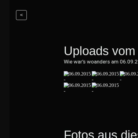
<
Uploads vom 
Wie war's woanders am 06.09.
Fotos aus di