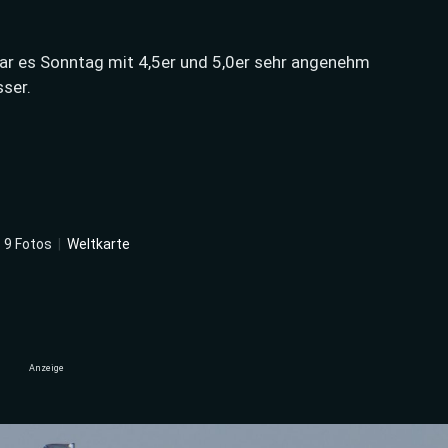
r es Sonntag mit 4,5er und 5,0er sehr angenehm
ser.
|
9 Fotos
|
Weltkarte