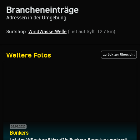
Brancheneinträge
Adressen in der Umgebung
Surfshop:
WindWasserWelle
(List auf Sylt: 12.7 km)
Weitere Fotos
zurück zur Übersicht
26.09.2020
Bunkers
Letztes WE gab es Side-off in Bunkers. Samstag vereinzelt