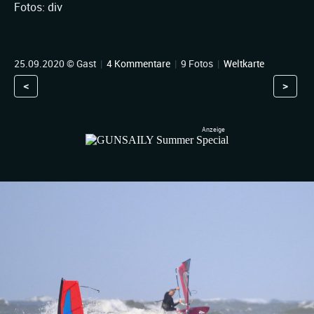
Fotos: div
25.09.2020 © Gast
|
4 Kommentare
|
9 Fotos
|
Weltkarte
<
>