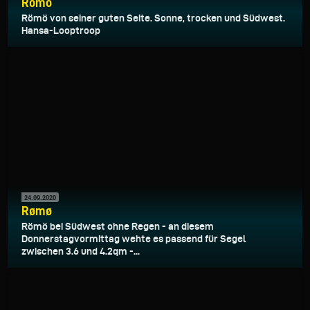
Römö
Römö von seiner guten Seite. Sonne, trocken und Südwest.
Hansa-Looptroop
24.09.2020
Rømø
Römö bei Südwest ohne Regen - an diesem
Donnerstagvormittag wehte es passend für Segel
zwischen 3.6 und 4.2qm -...