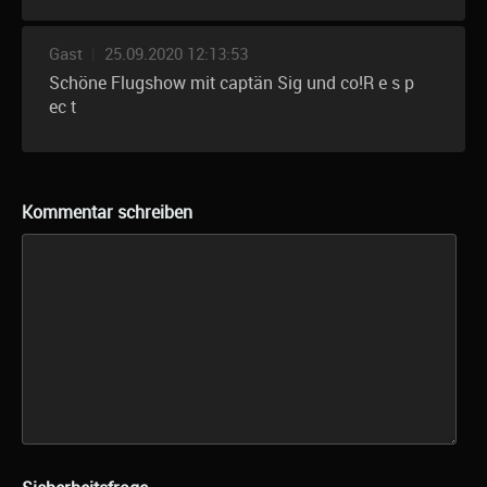
Gast
|
25.09.2020 12:13:53
Schöne Flugshow mit captän Sig und co!R e s p
ec t
Kommentar schreiben