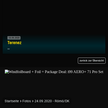
18.09.2020
Terenez
...
zurück zur Übersicht
Startseite
Fotos
24.09.2020 - Römö/DK