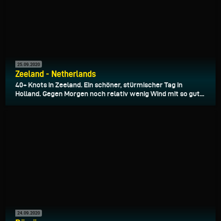
25.09.2020
Zeeland - Netherlands
40+ Knots in Zeeland. Ein schöner, stürmischer Tag in
Holland. Gegen Morgen noch relativ wenig Wind mit so gut...
24.09.2020