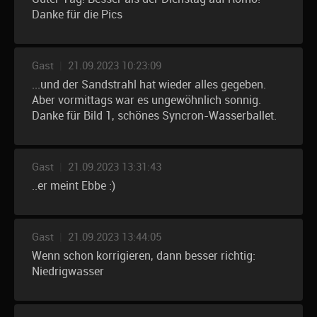
Danke für die Pics
Gast
|
21.09.2023 10:23:09
...und der Sandstrahl hat wieder alles gegeben.
Aber vormittags war es ungewöhnlich sonnig.
Danke für Bild 1, schönes Syncron-Wasserballet.
Gast
|
21.09.2023 13:31:43
..er meint Ebbe :)
Gast
|
21.09.2023 13:44:05
Wenn schon korrigieren, dann besser richtig:
Niedrigwasser