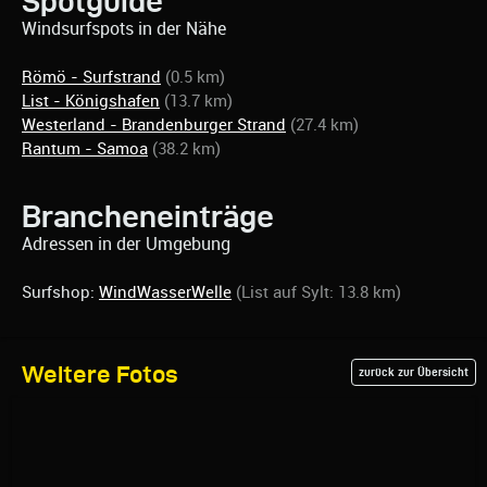
Spotguide
Windsurfspots in der Nähe
Römö - Surfstrand
(0.5 km)
List - Königshafen
(13.7 km)
Westerland - Brandenburger Strand
(27.4 km)
Rantum - Samoa
(38.2 km)
Brancheneinträge
Adressen in der Umgebung
Surfshop:
WindWasserWelle
(List auf Sylt: 13.8 km)
Weitere Fotos
zurück zur Übersicht