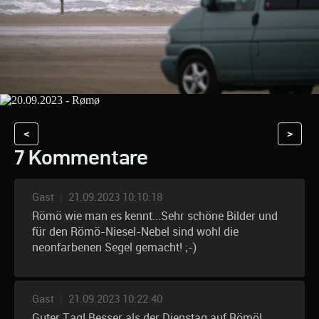
<
>
7 Kommentare
Gast
|
21.09.2023 10:10:18
Römö wie man es kennt...Sehr schöne Bilder und
für den Römö-Niesel-Nebel sind wohl die
neonfarbenen Segel gemacht! ;-)
Gast
|
21.09.2023 10:22:40
Guter Tag! Besser als der Dienstag auf Römö!