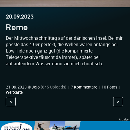
20.09.2023
Rømø
Der Mittwochnachmittag auf der dänischen Insel. Bei mir
passte das 4.0er perfekt, die Wellen waren anfangs bei
Low Tide noch ganz gut (die komprimierte
Teleperspektive täuscht da immer), später bei
auflaufendem Wasser dann ziemlich choatisch.
21.09.2023 ©
Jojo
(845 Uploads)
|
7 Kommentare
|
10 Fotos
|
Weltkarte
<
>