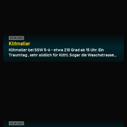
20.09.2023
Klitmøller
Klitmøller bei SSW 5-6 - etwa 210 Grad ab 15 Uhr. Ein
Traumtag , sehr südlich für Klitti. Sogar die Waschstrasse...
20.09.2023