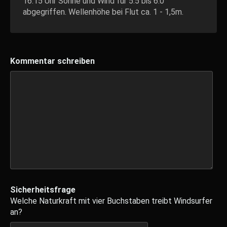
16.15 Uhr Sonne und Wind für 5.5 bis 6.0
abgegriffen. Wellenhöhe bei Flut ca. 1 - 1,5m.
Kommentar schreiben
Sicherheitsfrage
Welche Naturkraft mit vier Buchstaben treibt Windsurfer
an?