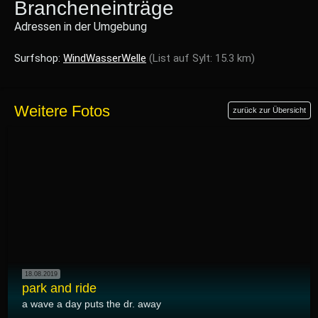
Brancheneinträge
Adressen in der Umgebung
Surfshop:
WindWasserWelle
(List auf Sylt: 15.3 km)
Weitere Fotos
zurück zur Übersicht
18.08.2019
park and ride
a wave a day puts the dr. away