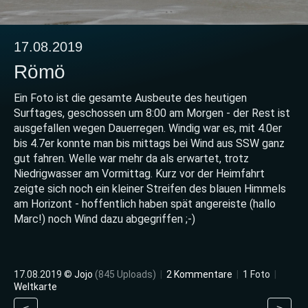
17.08.2019
Römö
Ein Foto ist die gesamte Ausbeute des heutigen
Surftages, geschossen um 8:00 am Morgen - der Rest ist
ausgefallen wegen Dauerregen. Windig war es, mit 4.0er
bis 4.7er konnte man bis mittags bei Wind aus SSW ganz
gut fahren. Welle war mehr da als erwartet, trotz
Niedrigwasser am Vormittag. Kurz vor der Heimfahrt
zeigte sich noch ein kleiner Streifen des blauen Himmels
am Horizont - hoffentlich haben spät angereiste (hallo
Marc!) noch Wind dazu abgegriffen ;-)
17.08.2019 ©
Jojo
(845 Uploads)
|
2 Kommentare
|
1 Foto
|
Weltkarte