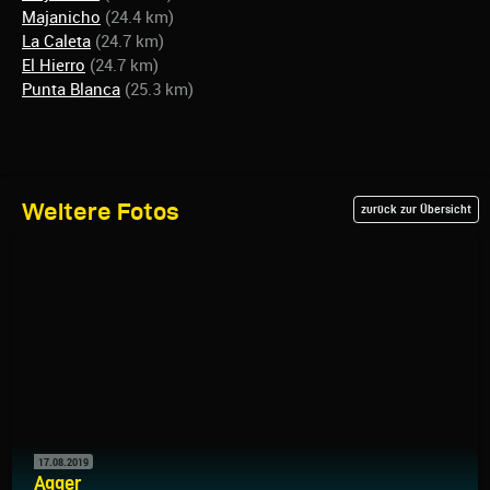
Majanicho
(24.4 km)
La Caleta
(24.7 km)
El Hierro
(24.7 km)
Punta Blanca
(25.3 km)
Weitere Fotos
zurück zur Übersicht
17.08.2019
Agger