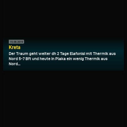
15.08.2019
Kreta
Der Traum geht weiter dh 2 Tage Elafonisi mit Thermik aus
Nord 5-7 Bft und heute in Plaka ein wenig Thermik aus
Nord...