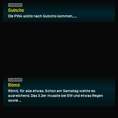
14.08.2019
Guincho
Die PWA sollte nach Guincho kommen......
12.08.2019
Römö
Römö, für alle etwas. Schon am Samstag wehte es
ausreichend. Das 3.3er musste bei SW und etwas Regen
sowie ...