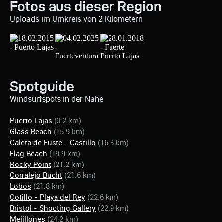
Fotos aus dieser Region
Uploads im Umkreis von 2 Kilometern
Spotguide
Windsurfspots in der Nähe
Puerto Lajas
(0.2 km)
Glass Beach
(15.9 km)
Caleta de Fuste - Castillo
(16.8 km)
Flag Beach
(19.9 km)
Rocky Point
(21.2 km)
Corralejo Bucht
(21.6 km)
Lobos
(21.8 km)
Cotillo - Playa del Rey
(22.6 km)
Bristol - Shooting Gallery
(22.9 km)
Mejillones
(24.2 km)