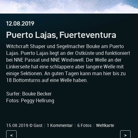
12.08.2019
Puerto Lajas, Fuerteventura
Witchcraft Shaper und Segelmacher Bouke am Puerto
Lajas. Puerto Lajas liegt an der Ostküste und funktioniert
bei NNE Passat und NNE Windswell. Der Welle an der
Linkerseite hat eine schlappere aber langere Welle mit
einige Sektionen. An guten Tagen kann man hier bis zu
18 Bottomturns auf eine Welle haben.
Surfer: Bouke Becker
Fotos: Peggy Hellrung
15.08.2019 © Gast
|
1 Kommentar
|
6 Fotos
|
Weltkarte
<
>