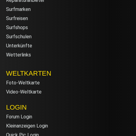
Reparaturanbieter
Surfmarken
Surfreisen
Surfshops
Surfschulen
Unterkünfte
Wetterlinks
WELTKARTEN
Foto-Weltkarte
Video-Weltkarte
LOGIN
Forum Login
Kleinanzeigen Login
Quick Pic Login