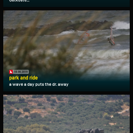
Ostküste...
18.08.2019
park and ride
a wave a day puts the dr. away