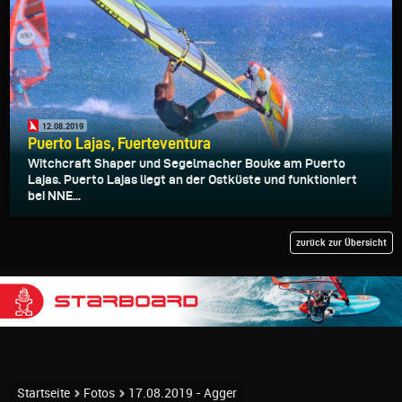
12.08.2019
Puerto Lajas, Fuerteventura
Witchcraft Shaper und Segelmacher Bouke am Puerto
Lajas. Puerto Lajas liegt an der Ostküste und funktioniert
bei NNE...
zurück zur Übersicht
Startseite
Fotos
17.08.2019 - Agger