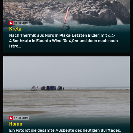
18.08.2019
Kreta
Nach Thermik aus Nord in Plaka(Letzten Bilder)mit 4,4-
4,8er heute in Elounta Wind für 4,0er und dann noch nach
Istro...
17.08.2019
Römö
Ein Foto ist die gesamte Ausbeute des heutigen Surftages,