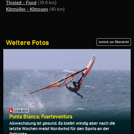
Thisted - Fjord
(39.8 km)
Klitmöller - Klitrosen
(40 km)
Weitere Fotos
zurück zur Übersicht
17.08.2019
Punta Blanca; Fuerteventura
Abwechslung ist gesund. Es bleibt windig aber nach die
letzte Wochen meist Nordwind für den Spots an der