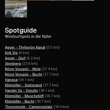
Spotguide
Windsurfspots in der Nähe
Agger - Thyborön Kanal
(0.5 km)
Krik Vig
(6 km)
Agger - Dorf
(6.2 km)
Stenbjerg
(23.6 km)
Nörre Vorupör - Mole
(27.4 km)
Nörre Vorupör - Bucht
(27.7 km)
Vangsa
(34.1 km)
Klitmöller - Südstrand
(37.7 km)
Vandet Sö - Ostufer
(38.1 km)
Klitmöller - Muschelriff
(38.7 km)
Klitmöller - Bucht
(38.7 km)
Thorsminde - Campingplatz
(39.4 km)