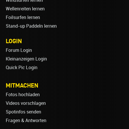
Windsurfen lernen
Wellenreiten lernen
Foilsurfen lernen
Stand-up Paddeln lernen
LOGIN
Forum Login
Kleinanzeigen Login
Quick Pic Login
MITMACHEN
Fotos hochladen
Videos vorschlagen
Spotinfos senden
Fragen & Antworten