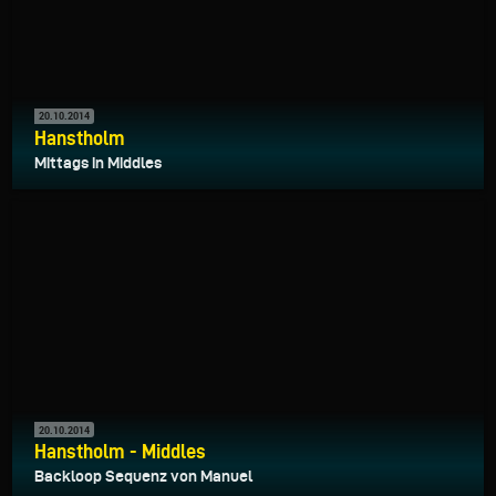
20.10.2014
Hanstholm
Mittags in Middles
20.10.2014
Hanstholm - Middles
Backloop Sequenz von Manuel