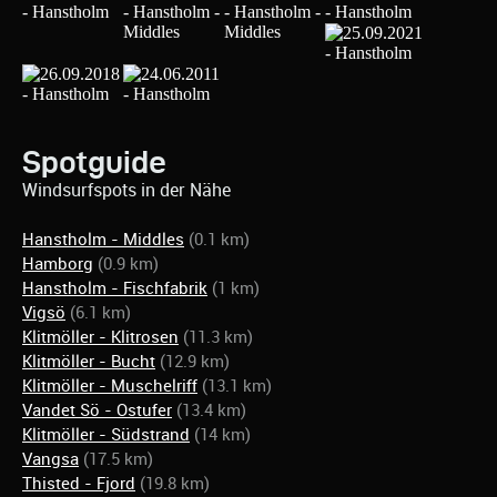
Spotguide
Windsurfspots in der Nähe
Hanstholm - Middles
(0.1 km)
Hamborg
(0.9 km)
Hanstholm - Fischfabrik
(1 km)
Vigsö
(6.1 km)
Klitmöller - Klitrosen
(11.3 km)
Klitmöller - Bucht
(12.9 km)
Klitmöller - Muschelriff
(13.1 km)
Vandet Sö - Ostufer
(13.4 km)
Klitmöller - Südstrand
(14 km)
Vangsa
(17.5 km)
Thisted - Fjord
(19.8 km)