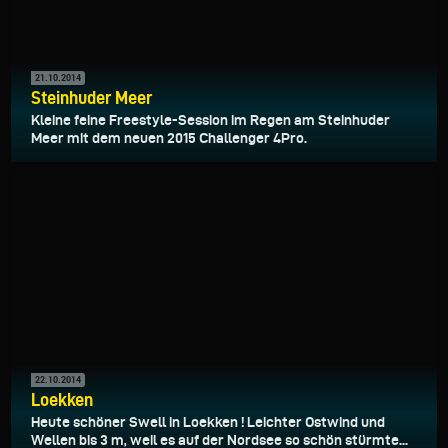
21.10.2014
Steinhuder Meer
Kleine feine Freestyle-Session im Regen am Steinhuder
Meer mit dem neuen 2015 Challenger 4Pro.
22.10.2014
Loekken
Heute schöner Swell in Loekken ! Leichter Ostwind und
Wellen bis 3 m, weil es auf der Nordsee so schön stürmte...