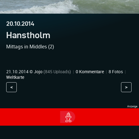
20.10.2014
Hanstholm
Mittags in Middles (2)
21.10.2014 ©
Jojo
(845 Uploads)
|
0 Kommentare
|
8 Fotos
|
Weltkarte
<
>