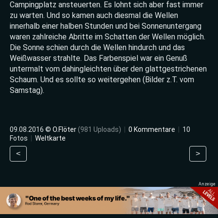
Campingplatz ansteuerten. Es lohnt sich aber fast immer
zu warten. Und so kamen auch diesmal die Wellen
innerhalb einer halben Stunden und bei Sonnenuntergang
waren zahlreiche Abritte im Schatten der Wellen möglich.
Die Sonne schien durch die Wellen hindurch und das
Weißwasser strahlte. Das Farbenspiel war ein Genuß
untermalt vom dahingleichten über den glattgestrichenen
Schaum. Und es sollte so weitergehen (Bilder z.T. vom
Samstag).
09.08.2016 ©
O.Flöter
(981 Uploads)
|
0 Kommentare
|
10
Fotos
|
Weltkarte
<
>