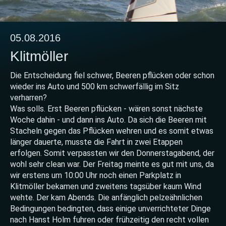
05.08.2016
Klitmöller
Die Entscheidung fiel schwer, Beeren pflücken oder schon
wieder ins Auto und 500 km schwerfällig im Sitz
verharren?
Was solls. Erst Beeren pflücken - wären sonst nächste
Woche dahin - und dann ins Auto. Da sich die Beeren mit
Stacheln gegen das Pflücken wehren und es somit etwas
länger dauerte, musste die Fahrt in zwei Etappen
erfolgen. Somit verpassten wir den Donnerstagabend, der
wohl sehr clean war. Der Freitag meinte es gut mit uns, da
wir erstens um 10:00 Uhr noch einen Parkplatz in
Klitmöller bekamen und zweitens tagsüber kaum Wind
wehte. Der kam Abends. Die anfänglich pelzeähnlichen
Bedingungen bedingten, dass einige unverrichteter Dinge
nach Hanst Holm fuhren oder frühzeitig den recht vollen