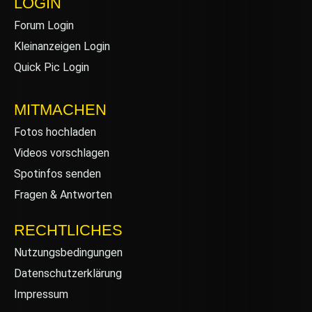
LOGIN
Forum Login
Kleinanzeigen Login
Quick Pic Login
MITMACHEN
Fotos hochladen
Videos vorschlagen
Spotinfos senden
Fragen & Antworten
RECHTLICHES
Nutzungsbedingungen
Datenschutzerklärung
Impressum