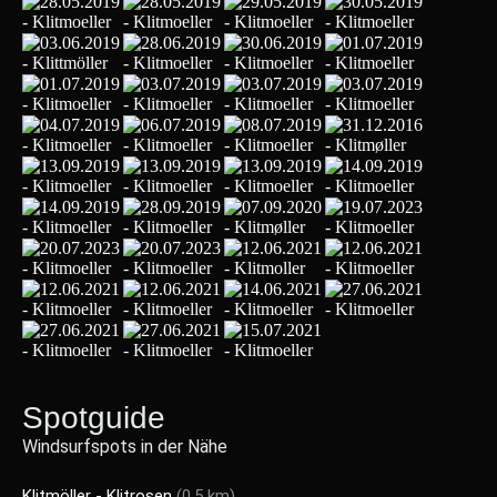
Spotguide
Windsurfspots in der Nähe
Klitmöller - Klitrosen
(0.5 km)